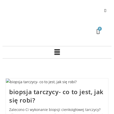
biopsja tarczycy- co to jest, jak
się robi?
Zalecono Ci wykonanie biopsji cienkoigłowej tarczycy?