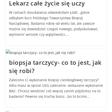
Lekarz całe życie się uczy
W ramach doszkalania odwiedziłam Łódź , gdzie
odbyłam kurs Polskiego Towarzystwa Biopsji
Narządowej. Badania robię od wielu lat, ale zawsze
można się dowiedzieć czegoś nowego, podyskutować,
wymienić wnioski czy wątpliwości.…
biopsja tarczycy- co to jest, jak
się robi?
Zalecono Ci wykonanie biopsji cienkoigłowej tarczycy?
Albo masz w opisie USG zalecenie- wskazane wykonanie
BAC. Chcesz wiedzieć coś więcej zanim pójdziesz na to
badanie? Pewnie się trochę boisz...bo to brzmi…