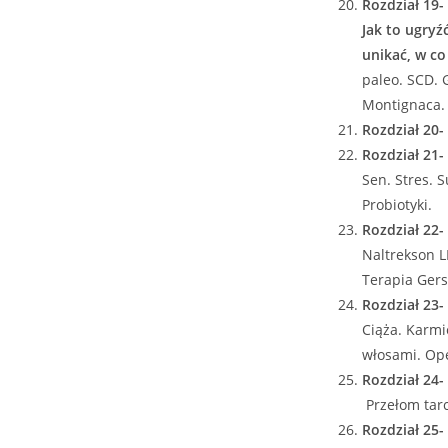
Rozdział 19-
Jak to ugryź
unikać, w co
paleo. SCD. 
Montignaca. I
Rozdział 20-
Rozdział 21
Sen. Stres. 
Probiotyki.
Rozdział 22
Naltrekson L
Terapia Gers
Rozdział 23-
Ciąża. Karmi
włosami. Ope
Rozdział 24-
Przełom tarc
Rozdział 25-