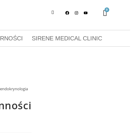
ORNOŚCI
SIRENE MEDICAL CLINIC
 endokrynologia
nności