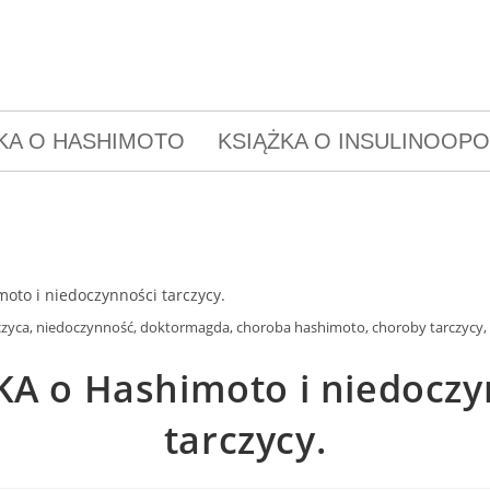
KA O HASHIMOTO
KSIĄŻKA O INSULINOOP
czyca, niedoczynność, doktormagda, choroba hashimoto, choroby tarczycy,
KA o Hashimoto i niedoczy
tarczycy.