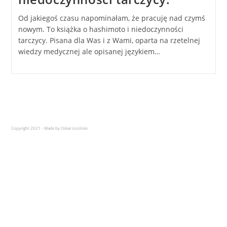
Od jakiegoś czasu napominałam, że pracuję nad czymś
nowym. To książka o hashimoto i niedoczynności
tarczycy. Pisana dla Was i z Wami, oparta na rzetelnej
wiedzy medycznej ale opisanej językiem…
Copyright 2021 - Made by Oskar Łoziński