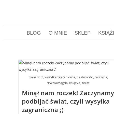
BLOG
O MNIE
SKLEP
KSIĄŻ
transport, wysyłka zagraniczna, hashimoto, tarczyca,
doktormagda, książka, świat
Minął nam roczek! Zaczynam
podbijać świat, czyli wysyłka
zagraniczna ;)