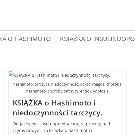
KA O HASHIMOTO
KSIĄŻKA O INSULINOOP
hashimoto, tarczyca, niedoczynność, doktormagda, choroba
hashimoto, choroby tarczycy, endokrynologia
KSIĄŻKA o Hashimoto i
y
niedoczynności tarczycy.
Od jakiegoś czasu napominałam, że pracuję nad
czymś nowym. To książka o hashimoto i