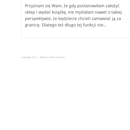
Przyznam się Wam, że gdy postanowiłam założyć
sklep i wydać książkę, nie myślałam nawet o takiej
perspektywie, że będziecie chcieli zamawiać ją za
granicę. Dlatego też długo tej funkcji nie…
Copyright 2021 - Made by Oskar Łoziński