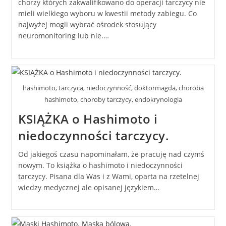
chorzy których zakwalifikowano do operacji tarczycy nie
mieli wielkiego wyboru w kwestii metody zabiegu. Co
najwyżej mogli wybrać ośrodek stosujący
neuromonitoring lub nie.…
hashimoto, tarczyca, niedoczynność, doktormagda, choroba
hashimoto, choroby tarczycy, endokrynologia
KSIĄŻKA o Hashimoto i
niedoczynności tarczycy.
Od jakiegoś czasu napominałam, że pracuję nad czymś
nowym. To książka o hashimoto i niedoczynności
tarczycy. Pisana dla Was i z Wami, oparta na rzetelnej
wiedzy medycznej ale opisanej językiem…