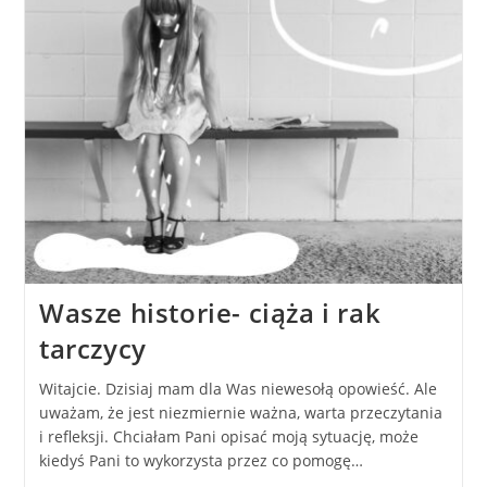
Wasze historie- ciąża i rak
tarczycy
Witajcie. Dzisiaj mam dla Was niewesołą opowieść. Ale
uważam, że jest niezmiernie ważna, warta przeczytania
i refleksji. Chciałam Pani opisać moją sytuację, może
kiedyś Pani to wykorzysta przez co pomogę…