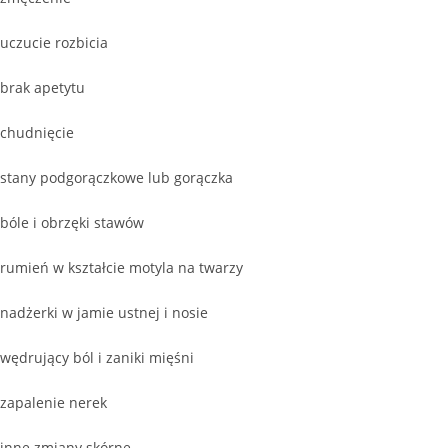
uczucie rozbicia
brak apetytu
chudnięcie
stany podgorączkowe lub gorączka
bóle i obrzęki stawów
rumień w kształcie motyla na twarzy
nadżerki w jamie ustnej i nosie
wędrujący ból i zaniki mięśni
zapalenie nerek
inne zmiany skórne