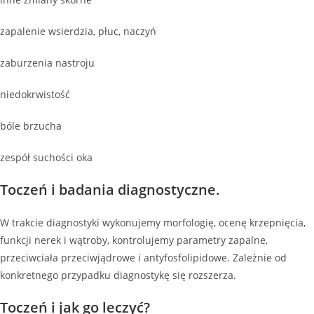
zapalenie wsierdzia, płuc, naczyń
zaburzenia nastroju
niedokrwistość
bóle brzucha
zespół suchości oka
Toczeń i badania diagnostyczne.
W trakcie diagnostyki wykonujemy morfologię, ocenę krzepnięcia,
funkcji nerek i wątroby, kontrolujemy parametry zapalne,
przeciwciała przeciwjądrowe i antyfosfolipidowe. Zależnie od
konkretnego przypadku diagnostykę się rozszerza.
Toczeń i jak go leczyć?