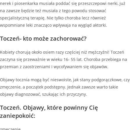
nerek i piosenkarka musiała poddać się przeszczepowi nerki, już
na zawsze będzie też musiała z tego powodu stosować
specjalistyczną terapię. Nie tylko choroba lecz również
wspomniane leki znacząco wpływaja na wygląd aktorki.
Toczeń- kto może zachorować?
Kobiety chorują około osiem razy częściej niż mężczyźni! Toczeń
zaczyna się przeważnie w wieku 16- 55 lat. Choroba przebiega na
przemian z zaostrzeniami i wycofywaniem się objawów.
Objawy tocznia mogą być nieswoiste, jak stany podgorączkowe, czy
zmęczenie, a początek podstępny. Jednak zawsze warto takie
objawy diagnozować, szukając ich przyczyny.
Toczeń. Objawy, które powinny Cię
zaniepokoić:
zmęczenie