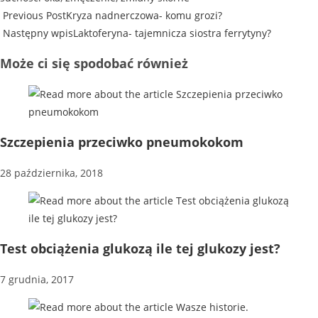
Previous Post
Kryza nadnerczowa- komu grozi?
Następny wpis
Laktoferyna- tajemnicza siostra ferrytyny?
Może ci się spodobać również
Szczepienia przeciwko pneumokokom
28 października, 2018
Test obciążenia glukozą ile tej glukozy jest?
7 grudnia, 2017