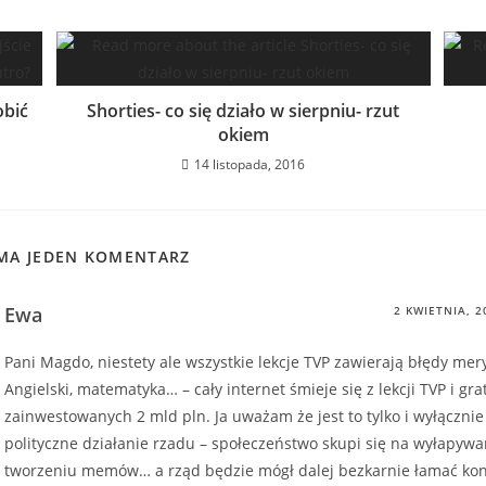
obić
Shorties- co się działo w sierpniu- rzut
okiem
14 listopada, 2016
 MA JEDEN KOMENTARZ
Ewa
2 KWIETNIA, 2
Pani Magdo, niestety ale wszystkie lekcje TVP zawierają błędy mer
Angielski, matematyka… – cały internet śmieje się z lekcji TVP i gra
zainwestowanych 2 mld pln. Ja uważam że jest to tylko i wyłącznie
polityczne działanie rzadu – społeczeństwo skupi się na wyłapywa
tworzeniu memów… a rząd będzie mógł dalej bezkarnie łamać konst