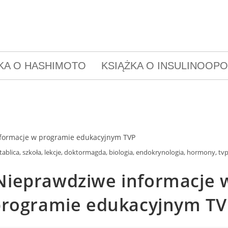
KA O HASHIMOTO
KSIĄŻKA O INSULINOOP
tablica, szkoła, lekcje, doktormagda, biologia, endokrynologia, hormony, tv
Nieprawdziwe informacje 
programie edukacyjnym TV