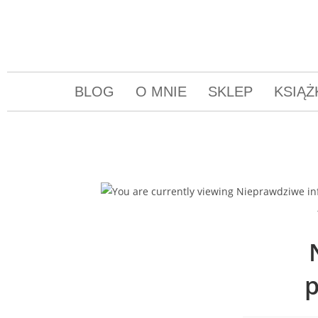
BLOG
O MNIE
SKLEP
KSIĄŻ