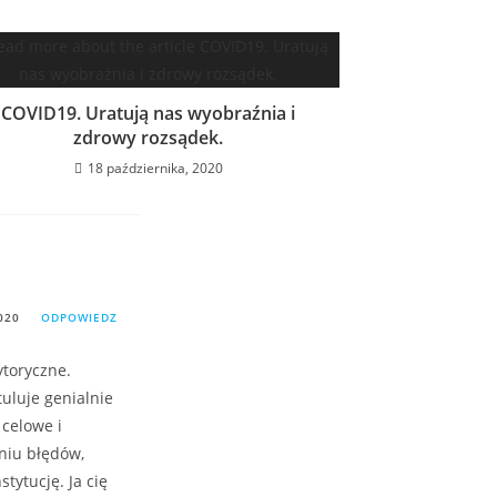
COVID19. Uratują nas wyobraźnia i
zdrowy rozsądek.
18 października, 2020
020
ODPOWIEDZ
ytoryczne.
tuluje genialnie
 celowe i
niu błędów,
ytucję. Ja cię