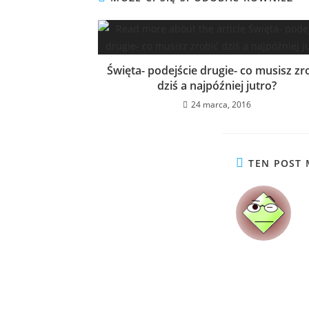
Święta- podejście drugie- co musisz zr
dziś a najpóźniej jutro?
24 marca, 2016
TEN POST