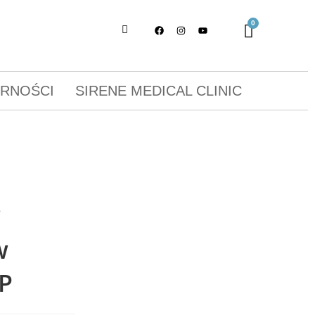
ORNOŚCI
SIRENE MEDICAL CLINIC
p
w
P