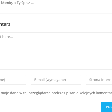
kłamię, a Ty śpisz …
ntarz
 moje dane w tej przeglądarce podczas pisania kolejnych komentar