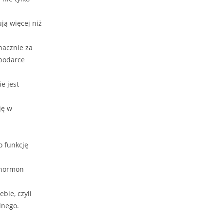
ją więcej niż
nacznie za
spodarce
e jest
ję w
o funkcję
 hormon
bie, czyli
lnego.