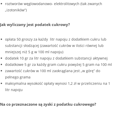
roztworów węglowodanowo- elektrolitowych (tak zwanych
„izotoników”)
Jak wyliczany jest podatek cukrowy?
opłata 50 groszy za każdy litr napoju z dodatkiem cukru lub
substancji słodzącej (zawartość cukrów w ilości równej lub
mniejszej niż 5 g w 100 ml napoju)
dodatek 10 gr za litr napoju z dodatkiem substancji aktywnej
dodatkowe 5 gr za każdy gram cukru powyżej 5 gram na 100 ml
zawartość cukrów w 100 ml zaokrąglana jest „w górę” do
pełnego grama
maksymalna wysokość opłaty wynosi 1,2 zł w przeliczeniu na 1
litr napoju
Na co przeznaczone są zyski z podatku cukrowego?