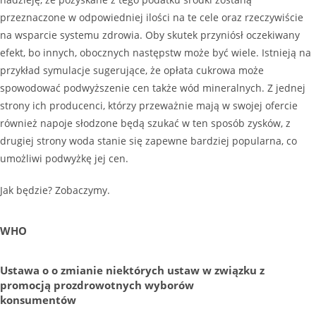
przeznaczone w odpowiedniej ilości na te cele oraz rzeczywiście
na wsparcie systemu zdrowia. Oby skutek przyniósł oczekiwany
efekt, bo innych, obocznych następstw może być wiele. Istnieją na
przykład symulacje sugerujące, że opłata cukrowa może
spowodować podwyższenie cen także wód mineralnych. Z jednej
strony ich producenci, którzy przeważnie mają w swojej ofercie
również napoje słodzone będą szukać w ten sposób zysków, z
drugiej strony woda stanie się zapewne bardziej popularna, co
umożliwi podwyżkę jej cen.
Jak będzie? Zobaczymy.
WHO
Ustawa o o zmianie niektórych ustaw w związku z
promocją prozdrowotnych wyborów
konsumentów