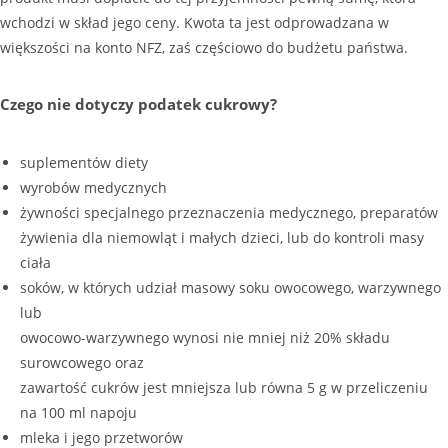
wchodzi w skład jego ceny. Kwota ta jest odprowadzana w
większości na konto NFZ, zaś częściowo do budżetu państwa.
Czego nie dotyczy podatek cukrowy?
suplementów diety
wyrobów medycznych
żywności specjalnego przeznaczenia medycznego, preparatów
żywienia dla niemowląt i małych dzieci, lub do kontroli masy
ciała
soków, w których udział masowy soku owocowego, warzywnego
lub
owocowo-warzywnego wynosi nie mniej niż 20% składu
surowcowego oraz
zawartość cukrów jest mniejsza lub równa 5 g w przeliczeniu
na 100 ml napoju
mleka i jego przetworów