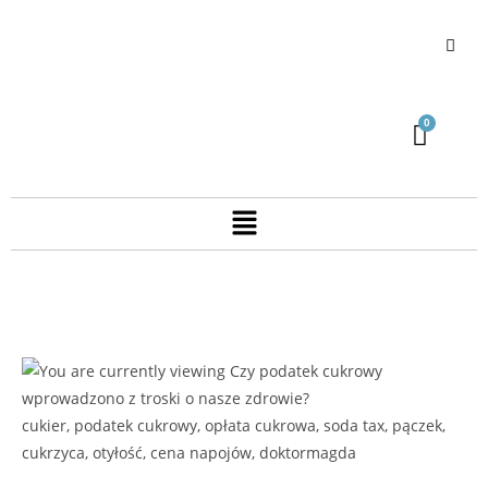
cukier, podatek cukrowy, opłata cukrowa, soda tax, pączek,
cukrzyca, otyłość, cena napojów, doktormagda