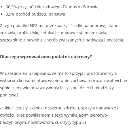
96,5% przychód Narodowego Funduszu Zdrowia;
3,5% dochód budżetu państwa
Z tego podatku NFZ ma przeznaczyć środki na poprawę stanu
zdrowia, profilaktykę, edukację, poprawę stanu zdrowia,
szczególnie z powodu chorób związanych z nadwagą i otyłością.
Dlaczego wprowadzono podatek cukrowy?
W uzasadnieniu napisano, że ma to sprzyjać prozdrowotnym
wyborom konsumentów, wspieraniu zachowań prozdrowotnych w
społeczeństwie oraz aktywności fizycznej dzieci i młodzieży,
ponieważ:
-cukier jest zły, szkodzi naszemu zdrowiu, sprzyja nadwadze i
otyłości, oraz powikłaniom z tego wynikającym (sercowo-
naczyniowym, nowotworom, cukrzycy typu 2)