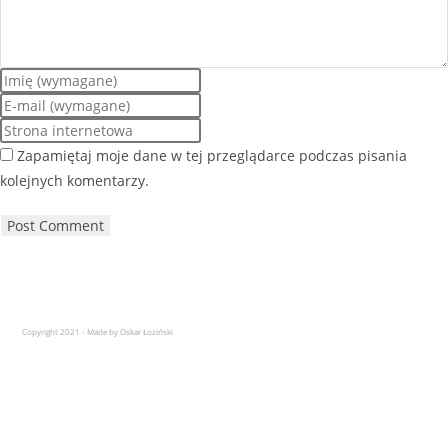
Zapamiętaj moje dane w tej przeglądarce podczas pisania
kolejnych komentarzy.
Copyright 2021 - Made by Oskar Łoziński