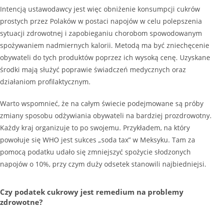
Intencją ustawodawcy jest więc obniżenie konsumpcji cukrów
prostych przez Polaków w postaci napojów w celu polepszenia
sytuacji zdrowotnej i zapobieganiu chorobom spowodowanym
spożywaniem nadmiernych kalorii. Metodą ma być zniechęcenie
obywateli do tych produktów poprzez ich wysoką cenę. Uzyskane
środki mają służyć poprawie świadczeń medycznych oraz
działaniom profilaktycznym.
Warto wspomnieć, że na całym świecie podejmowane są próby
zmiany sposobu odżywiania obywateli na bardziej prozdrowotny.
Każdy kraj organizuje to po swojemu. Przykładem, na który
powołuje się WHO jest sukces „soda tax” w Meksyku. Tam za
pomocą podatku udało się zmniejszyć spożycie słodzonych
napojów o 10%, przy czym duży odsetek stanowili najbiedniejsi.
Czy podatek cukrowy jest remedium na problemy
zdrowotne?