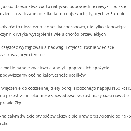
-już od dzieciństwa warto nabywać odpowiednie nawyki -polskie
dzieci są zaliczane od kilku lat do najszybciej tyjących w Europie!
-otyłość to niezależna jednostka chorobowa, nie tylko stanowiąca
czynnik ryzyka wystąpienia wielu chorób przewlekłych
-częstość występowania nadwagi i otyłości rośnie w Polsce
zastraszającym tempie
-słodkie napoje zwiększają apetyt i poprzez ich spożycie
podwyższamy ogólną kaloryczność posiłków
-włączenie do codziennej diety porcji słodzonego napoju (150 kcal),
na przestrzeni roku może spowodować wzrost masy ciała nawet o
prawie 7kg!
-na całym świecie otyłość zwiększyła się prawie trzykrotnie od 1975
roku