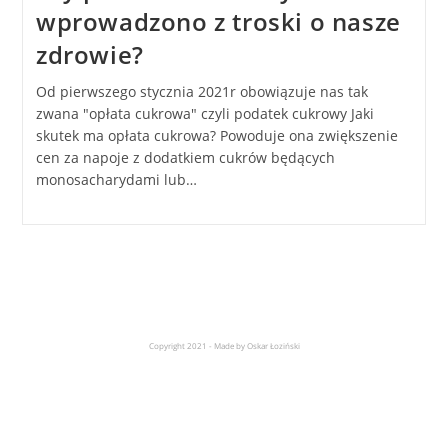
wprowadzono z troski o nasze
zdrowie?
Od pierwszego stycznia 2021r obowiązuje nas tak
zwana "opłata cukrowa" czyli podatek cukrowy Jaki
skutek ma opłata cukrowa? Powoduje ona zwiększenie
cen za napoje z dodatkiem cukrów będących
monosacharydami lub…
Copyright 2021 - Made by Oskar Łoziński