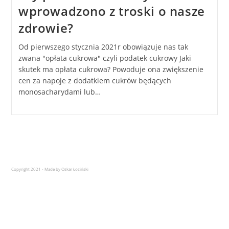
wprowadzono z troski o nasze
zdrowie?
Od pierwszego stycznia 2021r obowiązuje nas tak
zwana "opłata cukrowa" czyli podatek cukrowy Jaki
skutek ma opłata cukrowa? Powoduje ona zwiększenie
cen za napoje z dodatkiem cukrów będących
monosacharydami lub…
Copyright 2021 - Made by Oskar Łoziński