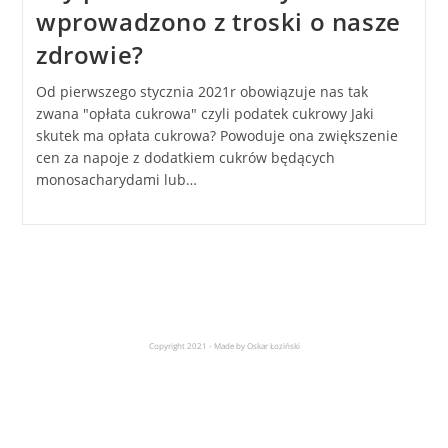
wprowadzono z troski o nasze
zdrowie?
Od pierwszego stycznia 2021r obowiązuje nas tak
zwana "opłata cukrowa" czyli podatek cukrowy Jaki
skutek ma opłata cukrowa? Powoduje ona zwiększenie
cen za napoje z dodatkiem cukrów będących
monosacharydami lub…
Copyright 2021 - Made by Oskar Łoziński