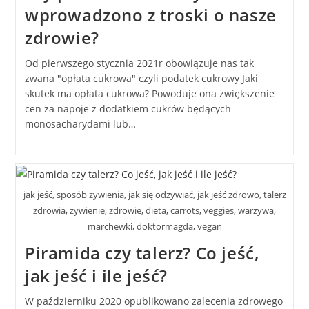
wprowadzono z troski o nasze
zdrowie?
Od pierwszego stycznia 2021r obowiązuje nas tak
zwana "opłata cukrowa" czyli podatek cukrowy Jaki
skutek ma opłata cukrowa? Powoduje ona zwiększenie
cen za napoje z dodatkiem cukrów będących
monosacharydami lub…
jak jeść, sposób żywienia, jak się odżywiać, jak jeść zdrowo, talerz
zdrowia, żywienie, zdrowie, dieta, carrots, veggies, warzywa,
marchewki, doktormagda, vegan
Piramida czy talerz? Co jeść,
jak jeść i ile jeść?
W październiku 2020 opublikowano zalecenia zdrowego