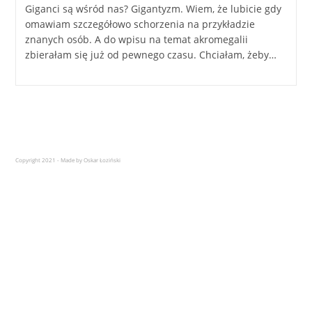
Giganci są wśród nas? Gigantyzm. Wiem, że lubicie gdy
omawiam szczegółowo schorzenia na przykładzie
znanych osób. A do wpisu na temat akromegalii
zbierałam się już od pewnego czasu. Chciałam, żeby…
Copyright 2021 - Made by Oskar Łoziński