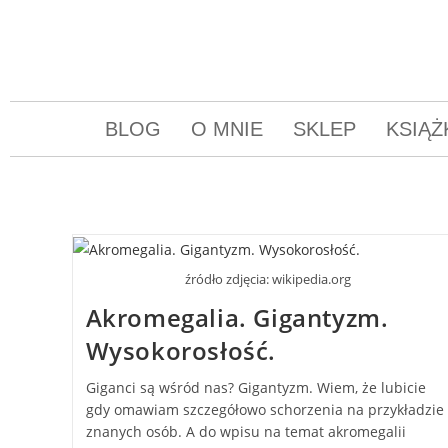
BLOG
O MNIE
SKLEP
KSIĄŻ
źródło zdjęcia: wikipedia.org
Akromegalia. Gigantyzm.
Wysokorosłość.
Giganci są wśród nas? Gigantyzm. Wiem, że lubicie
gdy omawiam szczegółowo schorzenia na przykładzie
znanych osób. A do wpisu na temat akromegalii