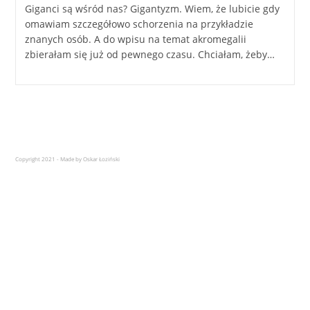
Giganci są wśród nas? Gigantyzm. Wiem, że lubicie gdy
omawiam szczegółowo schorzenia na przykładzie
znanych osób. A do wpisu na temat akromegalii
zbierałam się już od pewnego czasu. Chciałam, żeby…
Copyright 2021 - Made by Oskar Łoziński