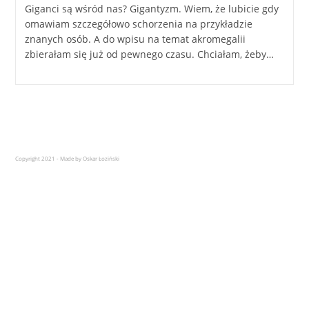
Giganci są wśród nas? Gigantyzm. Wiem, że lubicie gdy
omawiam szczegółowo schorzenia na przykładzie
znanych osób. A do wpisu na temat akromegalii
zbierałam się już od pewnego czasu. Chciałam, żeby…
Copyright 2021 - Made by Oskar Łoziński