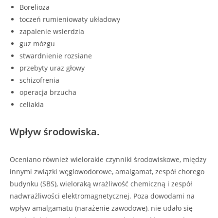
Borelioza
toczeń rumieniowaty układowy
zapalenie wsierdzia
guz mózgu
stwardnienie rozsiane
przebyty uraz głowy
schizofrenia
operacja brzucha
celiakia
Wpływ środowiska.
Oceniano również wielorakie czynniki środowiskowe, między
innymi związki węglowodorowe, amalgamat, zespół chorego
budynku (SBS), wieloraką wrażliwość chemiczną i zespół
nadwrażliwości elektromagnetycznej. Poza dowodami na
wpływ amalgamatu (narażenie zawodowe), nie udało się