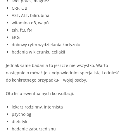
sód, potas, magnez
CRP, OB
AST, ALT, bilirubina
witamina d3, wapń
tsh, ft3, ft4
EKG
dobowy rytm wydzielania kortyzolu
badania w kierunku celiakii
Jednak same badania to jeszcze nie wszystko. Warto
następnie o mówić je z odpowiednim specjalistą i odnieść
do konkretnego przypadku- Twojej osoby.
Oto lista ewentualnych konsultacji:
lekarz rodzinny, internista
psycholog
dietetyk
badanie zaburzeń snu