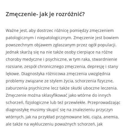
Zmęczenie- jak je rozróżnić?
Ważne jest, aby dostrzec różnicę pomiędzy zmęczeniem
patologicznym i niepatologicznym. Zmęczenie jest bowiem
powszechnym objawem zgłaszanym przez ogół populacji.
Jednak skarżą się na nie także osoby cierpiące na różne
choroby medyczne i psychiczne, w tym raka, stwardnienie
rozsiane, zespół chronicznego zmęczenia, depresję i stany
lękowe. Diagnostyka różnicowa zmęczenia uwzględnia
problemy związane ze stylem życia, schorzenia fizyczne,
zaburzenia psychiczne lecz także skutki uboczne leczenia.
Zmęczenie można sklasyfikować jako wtórne do innych
schorzeń, fizjologiczne lub też przewlekłe. Przeprowadzając
diagnostykę musimy skupić się na znalezieniu przyczyn
wtórnych, jak na przykład przyjmowane leki, ciąża, anemia,
ale także na wykluczeniu poważnych schorzeń, jak