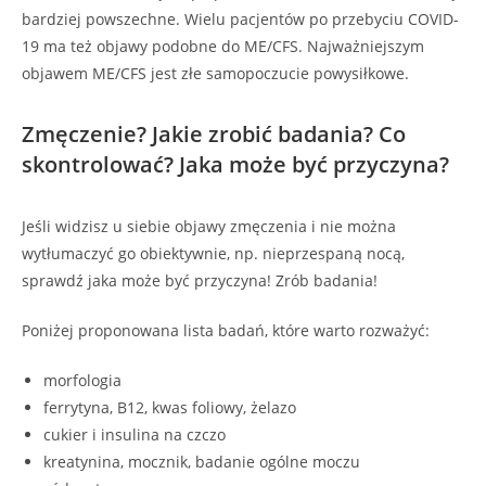
bardziej powszechne. Wielu pacjentów po przebyciu COVID-
19 ma też objawy podobne do ME/CFS. Najważniejszym
objawem ME/CFS jest złe samopoczucie powysiłkowe.
Zmęczenie? Jakie zrobić badania? Co
skontrolować? Jaka może być przyczyna?
Jeśli widzisz u siebie objawy zmęczenia i nie można
wytłumaczyć go obiektywnie, np. nieprzespaną nocą,
sprawdź jaka może być przyczyna! Zrób badania!
Poniżej proponowana lista badań, które warto rozważyć:
morfologia
ferrytyna, B12, kwas foliowy, żelazo
cukier i insulina na czczo
kreatynina, mocznik, badanie ogólne moczu