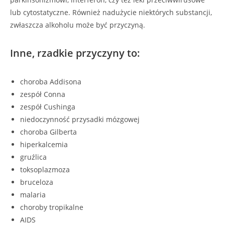
lub cytostatyczne. Również nadużycie niektórych substancji,
zwłaszcza alkoholu może być przyczyną.
Inne, rzadkie przyczyny to:
choroba Addisona
zespół Conna
zespół Cushinga
niedoczynność przysadki mózgowej
choroba Gilberta
hiperkalcemia
gruźlica
toksoplazmoza
bruceloza
malaria
choroby tropikalne
AIDS