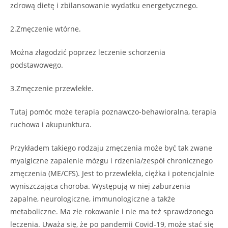
zdrową dietę i zbilansowanie wydatku energetycznego.
2.Zmęczenie wtórne.
Można złagodzić poprzez leczenie schorzenia
podstawowego.
3.Zmęczenie przewlekłe.
Tutaj pomóc może terapia poznawczo-behawioralna, terapia
ruchowa i akupunktura.
Przykładem takiego rodzaju zmęczenia może być tak zwane
myalgiczne zapalenie mózgu i rdzenia/zespół chronicznego
zmęczenia (ME/CFS). Jest to przewlekła, ciężka i potencjalnie
wyniszczająca choroba. Występują w niej zaburzenia
zapalne, neurologiczne, immunologiczne a także
metaboliczne. Ma złe rokowanie i nie ma też sprawdzonego
leczenia. Uważa się, że po pandemii Covid-19, może stać się