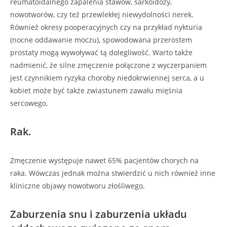
reumatoidalnego zapalenia stawów, sarkoidozy,
nowotworów, czy też przewlekłej niewydolności nerek.
Również okresy pooperacyjnych czy na przykład nykturia
(nocne oddawanie moczu), spowodowana przerostem
prostaty mogą wywoływać tą dolegliwość. Warto także
nadmienić, że silne zmęczenie połączone z wyczerpaniem
jest czynnikiem ryzyka choroby niedokrwiennej serca, a u
kobiet może być także zwiastunem zawału mięśnia
sercowego.
Rak.
Zmęczenie występuje nawet 65% pacjentów chorych na
raka. Wówczas jednak można stwierdzić u nich również inne
kliniczne objawy nowotworu złośliwego.
Zaburzenia snu i zaburzenia układu