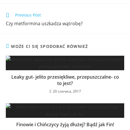
Previous Post
Czy metformina uszkadza wątrobę?
MOŻE CI SIĘ SPODOBAĆ RÓWNIEŻ
Leaky gut- jelito przesiękliwe, przepuszczalne- co
to jest?
20 czerwca, 2017
Finowie i Chińczycy żyją dłużej? Bądź jak Fin!