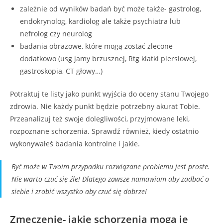
zależnie od wyników badań być może także- gastrolog,
endokrynolog, kardiolog ale także psychiatra lub
nefrolog czy neurolog
badania obrazowe, które mogą zostać zlecone
dodatkowo (usg jamy brzusznej, Rtg klatki piersiowej,
gastroskopia, CT głowy…)
Potraktuj te listy jako punkt wyjścia do oceny stanu Twojego
zdrowia. Nie każdy punkt będzie potrzebny akurat Tobie.
Przeanalizuj też swoje dolegliwości, przyjmowane leki,
rozpoznane schorzenia. Sprawdź również, kiedy ostatnio
wykonywałeś badania kontrolne i jakie.
Być może w Twoim przypadku rozwiązane problemu jest proste.
Nie warto czuć się źle! Dlatego zawsze namawiam aby zadbać o
siebie i zrobić wszystko aby czuć się dobrze!
Zmęczenie- jakie schorzenia mogą je