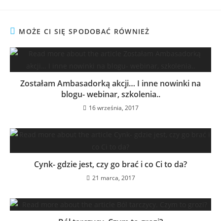
MOŻE CI SIĘ SPODOBAĆ RÓWNIEŻ
Zostałam Ambasadorką akcji… I inne nowinki na
blogu- webinar, szkolenia..
16 września, 2017
Cynk- gdzie jest, czy go brać i co Ci to da?
21 marca, 2017