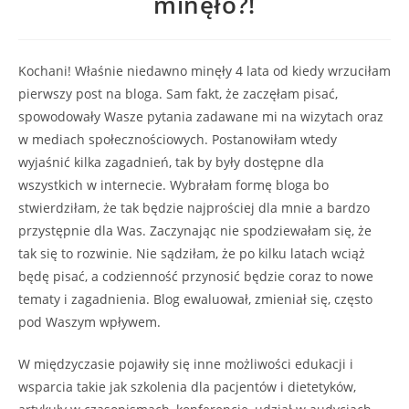
minęło?!
Kochani! Właśnie niedawno minęły 4 lata od kiedy wrzuciłam
pierwszy post na bloga. Sam fakt, że zaczęłam pisać,
spowodowały Wasze pytania zadawane mi na wizytach oraz
w mediach społecznościowych. Postanowiłam wtedy
wyjaśnić kilka zagadnień, tak by były dostępne dla
wszystkich w internecie. Wybrałam formę bloga bo
stwierdziłam, że tak będzie najprościej dla mnie a bardzo
przystępnie dla Was. Zaczynając nie spodziewałam się, że
tak się to rozwinie. Nie sądziłam, że po kilku latach wciąż
będę pisać, a codzienność przynosić będzie coraz to nowe
tematy i zagadnienia. Blog ewaluował, zmieniał się, często
pod Waszym wpływem.
W międzyczasie pojawiły się inne możliwości edukacji i
wsparcia takie jak szkolenia dla pacjentów i dietetyków,