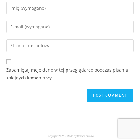
Zapamiętaj moje dane w tej przeglądarce podczas pisania
kolejnych komentarzy.
Copyright 2021 - Made by Oskar Łoziński