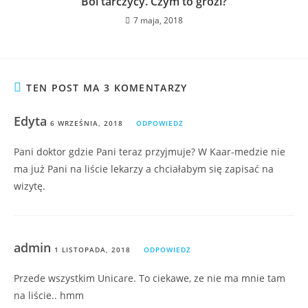
Ból tarczycy. Czym to grozi?
7 maja, 2018
TEN POST MA 3 KOMENTARZY
Edyta
6 WRZEŚNIA, 2018
ODPOWIEDZ
Pani doktor gdzie Pani teraz przyjmuje? W Kaar-medzie nie
ma już Pani na liście lekarzy a chciałabym się zapisać na
wizytę.
admin
1 LISTOPADA, 2018
ODPOWIEDZ
Przede wszystkim Unicare. To ciekawe, ze nie ma mnie tam
na liście.. hmm