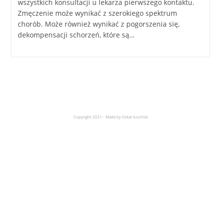
wszystkich konsultacji u lekarza pierwszego kontaktu.
Zmęczenie może wynikać z szerokiego spektrum
chorób. Może również wynikać z pogorszenia się,
dekompensacji schorzeń, które są…
Copyright 2021 - Made by Oskar Łoziński