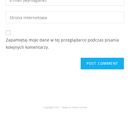
Zapamiętaj moje dane w tej przeglądarce podczas pisania
kolejnych komentarzy.
Copyright 2021 - Made by Oskar Łoziński