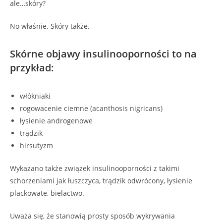
ale…skóry?
No właśnie. Skóry także.
Skórne objawy insulinooporności to na
przykład:
włókniaki
rogowacenie ciemne (acanthosis nigricans)
łysienie androgenowe
trądzik
hirsutyzm
Wykazano także związek insulinooporności z takimi
schorzeniami jak łuszczyca, trądzik odwrócony, łysienie
plackowate, bielactwo.
Uważa się, że stanowią prosty sposób wykrywania