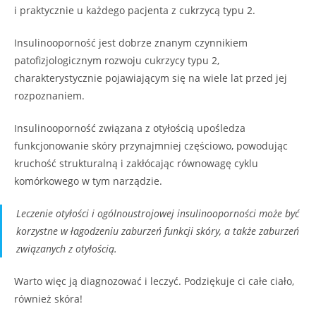
i praktycznie u każdego pacjenta z cukrzycą typu 2.
Insulinooporność jest dobrze znanym czynnikiem
patofizjologicznym rozwoju cukrzycy typu 2,
charakterystycznie pojawiającym się na wiele lat przed jej
rozpoznaniem.
Insulinooporność związana z otyłością upośledza
funkcjonowanie skóry przynajmniej częściowo, powodując
kruchość strukturalną i zakłócając równowagę cyklu
komórkowego w tym narządzie.
Leczenie otyłości i ogólnoustrojowej insulinooporności może być
korzystne w łagodzeniu zaburzeń funkcji skóry, a także zaburzeń
związanych z otyłością.
Warto więc ją diagnozować i leczyć. Podziękuje ci całe ciało,
również skóra!