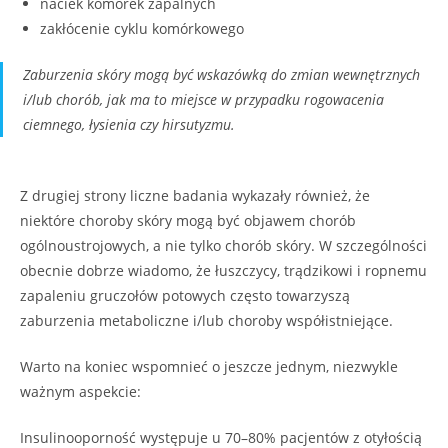
naciek komórek zapalnych
zakłócenie cyklu komórkowego
Zaburzenia skóry mogą być wskazówką do zmian wewnętrznych
i/lub chorób, jak ma to miejsce w przypadku rogowacenia
ciemnego, łysienia czy hirsutyzmu.
Z drugiej strony liczne badania wykazały również, że
niektóre choroby skóry mogą być objawem chorób
ogólnoustrojowych, a nie tylko chorób skóry. W szczególności
obecnie dobrze wiadomo, że łuszczycy, trądzikowi i ropnemu
zapaleniu gruczołów potowych często towarzyszą
zaburzenia metaboliczne i/lub choroby współistniejące.
Warto na koniec wspomnieć o jeszcze jednym, niezwykle
ważnym aspekcie:
Insulinooporność występuje u 70–80% pacjentów z otyłością