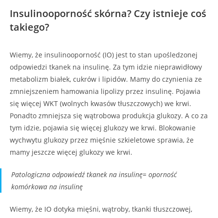
Insulinooporność skórna? Czy istnieje coś
takiego?
Wiemy, że insulinooporność (IO) jest to stan upośledzonej
odpowiedzi tkanek na insulinę. Za tym idzie nieprawidłowy
metabolizm białek, cukrów i lipidów. Mamy do czynienia ze
zmniejszeniem hamowania lipolizy przez insulinę. Pojawia
się więcej WKT (wolnych kwasów tłuszczowych) we krwi.
Ponadto zmniejsza się wątrobowa produkcja glukozy. A co za
tym idzie, pojawia się więcej glukozy we krwi. Blokowanie
wychwytu glukozy przez mięśnie szkieletowe sprawia, że
mamy jeszcze więcej glukozy we krwi.
Patologiczna odpowiedź tkanek na insulinę= oporność
komórkowa na insulinę
Wiemy, że IO dotyka mięśni, wątroby, tkanki tłuszczowej,