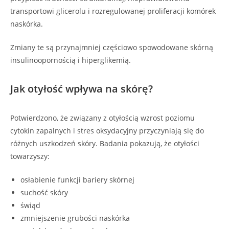
transportowi glicerolu i rozregulowanej proliferacji komórek
naskórka.
Zmiany te są przynajmniej częściowo spowodowane skórną
insulinoopornością i hiperglikemią.
Jak otyłość wpływa na skórę?
Potwierdzono, że związany z otyłością wzrost poziomu
cytokin zapalnych i stres oksydacyjny przyczyniają się do
różnych uszkodzeń skóry. Badania pokazują, że otyłości
towarzyszy:
osłabienie funkcji bariery skórnej
suchość skóry
świąd
zmniejszenie grubości naskórka