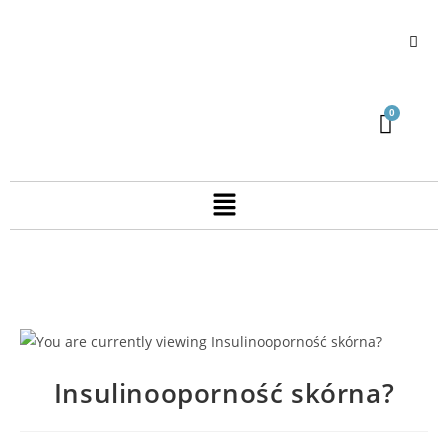
Insulinooporność skórna?