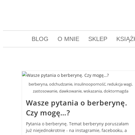
BLOG
O MNIE
SKLEP
KSIĄŻ
berberyna, odchudzanie, insulinooporność, redukcja wagi,
zastosowanie, dawkowanie, wskazania, doktormagda
Wasze pytania o berberynę.
Czy mogę…?
Pytania o berberynę. Temat berberyny poruszałam
już niejednokrotnie - na instagramie, facebooku, a