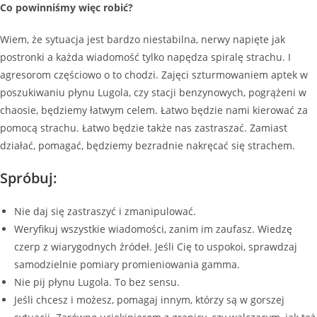
Co powinniśmy więc robić?
Wiem, że sytuacja jest bardzo niestabilna, nerwy napięte jak
postronki a każda wiadomość tylko napędza spiralę strachu. I
agresorom częściowo o to chodzi. Zajęci szturmowaniem aptek w
poszukiwaniu płynu Lugola, czy stacji benzynowych, pogrążeni w
chaosie, będziemy łatwym celem. Łatwo będzie nami kierować za
pomocą strachu. Łatwo będzie także nas zastraszać. Zamiast
działać, pomagać, będziemy bezradnie nakręcać się strachem.
Spróbuj:
Nie daj się zastraszyć i zmanipulować.
Weryfikuj wszystkie wiadomości, zanim im zaufasz. Wiedzę
czerp z wiarygodnych źródeł. Jeśli Cię to uspokoi, sprawdzaj
samodzielnie pomiary promieniowania gamma.
Nie pij płynu Lugola. To bez sensu.
Jeśli chcesz i możesz, pomagaj innym, którzy są w gorszej