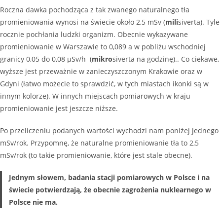
Roczna dawka pochodząca z tak zwanego naturalnego tła
promieniowania wynosi na świecie około 2,5 mSv (
mili
siverta). Tyle
rocznie pochłania ludzki organizm. Obecnie wykazywane
promieniowanie w Warszawie to 0,089 a w pobliżu wschodniej
granicy 0,05 do 0,08 μSv/h (
mikro
siverta na godzinę).. Co ciekawe,
wyższe jest przeważnie w zanieczyszczonym Krakowie oraz w
Gdyni (łatwo możecie to sprawdzić, w tych miastach ikonki są w
innym kolorze). W innych miejscach pomiarowych w kraju
promieniowanie jest jeszcze niższe.
Po przeliczeniu podanych wartości wychodzi nam poniżej jednego
mSv/rok. Przypomnę, że naturalne promieniowanie tła to 2,5
mSv/rok (to takie promieniowanie, które jest stale obecne).
Jednym słowem, badania stacji pomiarowych w Polsce i na
świecie potwierdzają, że obecnie zagrożenia nuklearnego w
Polsce nie ma.