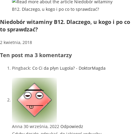
Niedobór witaminy B12. Dlaczego, u kogo i po co
to sprawdzać?
2 kwietnia, 2018
Ten post ma 3 komentarzy
Pingback:
Co Ci da płyn Lugola? - DoktorMagda
Anna
30 września, 2022
Odpowiedz
Gdyby doszło, odpukać, do jakiegoś wybuchu,