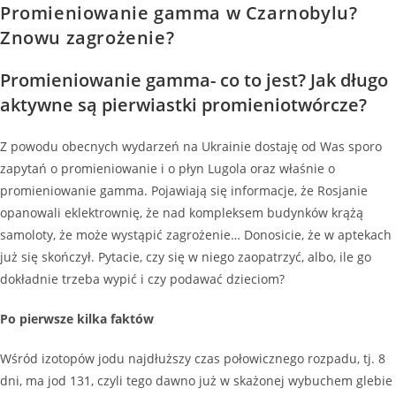
Promieniowanie gamma w Czarnobylu?
Znowu zagrożenie?
Promieniowanie gamma- co to jest? Jak długo
aktywne są pierwiastki promieniotwórcze?
Z powodu obecnych wydarzeń na Ukrainie dostaję od Was sporo
zapytań o promieniowanie i o płyn Lugola oraz właśnie o
promieniowanie gamma. Pojawiają się informacje, że Rosjanie
opanowali eklektrownię, że nad kompleksem budynków krążą
samoloty, że może wystąpić zagrożenie… Donosicie, że w aptekach
już się skończył. Pytacie, czy się w niego zaopatrzyć, albo, ile go
dokładnie trzeba wypić i czy podawać dzieciom?
Po pierwsze kilka faktów
Wśród izotopów jodu najdłuższy czas połowicznego rozpadu, tj. 8
dni, ma jod 131, czyli tego dawno już w skażonej wybuchem glebie