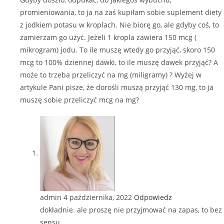
promieniowania, to ja na zaś kupiłam sobie suplement diety
z jodkiem potasu w kroplach. Nie biorę go, ale gdyby coś, to
zamierzam go użyć. Jeżeli 1 kropla zawiera 150 mcg (
mikrogram) jodu. To ile muszę wtedy go przyjąć, skoro 150
mcg to 100% dziennej dawki, to ile muszę dawek przyjąć? A
może to trzeba przeliczyć na mg (miligramy) ? Wyżej w
artykule Pani pisze, że dorośli muszą przyjąć 130 mg, to ja
muszę sobie przeliczyć mcg na mg?
admin
4 października, 2022
Odpowiedz
dokładnie. ale proszę nie przyjmować na zapas, to bez
sensu.