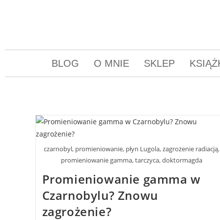
BLOG
O MNIE
SKLEP
KSIĄŻ
czarnobyl, promieniowanie, płyn Lugola, zagrożenie radiacją,
promieniowanie gamma, tarczyca, doktormagda
Promieniowanie gamma w
Czarnobylu? Znowu
zagrożenie?