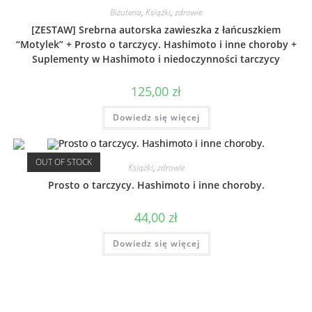
Biżuteria
,
Książki
,
zdrowie
[ZESTAW] Srebrna autorska zawieszka z łańcuszkiem
“Motylek” + Prosto o tarczycy. Hashimoto i inne choroby +
Suplementy w Hashimoto i niedoczynności tarczycy
125,00
zł
Dowiedz się więcej
OUT OF STOCK
Książki
,
zdrowie
Prosto o tarczycy. Hashimoto i inne choroby.
44,00
zł
Dowiedz się więcej