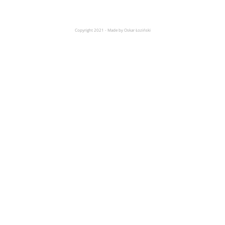
Copyright 2021 - Made by Oskar Łoziński