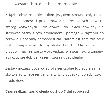
Cena w ostatnich 30 dniach nie zmieniła się
Książka obszernie ale lekkim językiem omawia cały temat
insulinooporności i problemów z nią związanych. Zawiera
szereg wytycznych i wskazówek do jakich powinny się
stosować osoby z tym problemem i pomaga w dążeniu do
zdrowia i poprawy samopoczucia. Natomiast sam wisiorek
jest nawiązaniem do symbolu książki. Ma za zdanie
przypominać, że warto wprowadzać w swoim życiu zmiany,
aby czuć się dobrze. Razem tworzą duet idealny.
Zestaw możesz podarować bliskiej osobie lub sobie samej i
skorzystać z lepszej ceny, niż w przypadku pojedynczych
produktów.
Czas realizacji zamówienia od 2 do 7 dni roboczych.