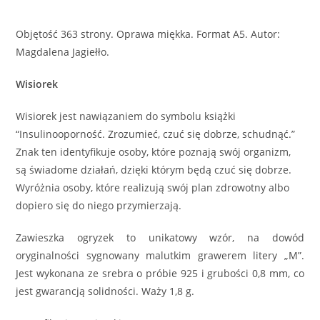
Objętość 363 strony. Oprawa miękka. Format A5. Autor:
Magdalena Jagiełło.
Wisiorek
Wisiorek jest nawiązaniem do symbolu książki
“Insulinooporność. Zrozumieć, czuć się dobrze, schudnąć.”
Znak ten identyfikuje osoby, które poznają swój organizm,
są świadome działań, dzięki którym będą czuć się dobrze.
Wyróżnia osoby, które realizują swój plan zdrowotny albo
dopiero się do niego przymierzają.
Zawieszka ogryzek to unikatowy wzór, na dowód
oryginalności sygnowany malutkim grawerem litery „M”.
Jest wykonana ze srebra o próbie 925 i grubości 0,8 mm, co
jest gwarancją solidności. Waży 1,8 g.