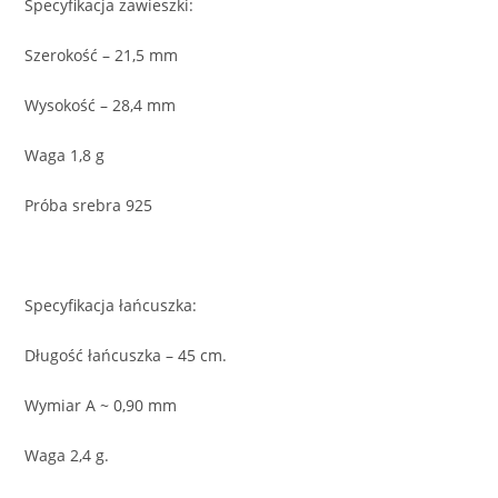
Specyfikacja zawieszki:
Szerokość – 21,5 mm
Wysokość – 28,4 mm
Waga 1,8 g
Próba srebra 925
Specyfikacja łańcuszka:
Długość łańcuszka – 45 cm.
Wymiar A ~ 0,90 mm
Waga 2,4 g.