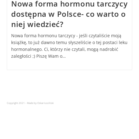
Nowa forma hormonu tarczycy
dostępna w Polsce- co warto o
niej wiedzieć?
Nowa forma hormonu tarczycy - jeśli czytaliście moją
książkę, to już dawno temu słyszeliście o tej postaci leku
hormonalnego. Ci, którzy nie czytali, mogą nadrobić
zaległości ;) Piszę Wam o…
Copyright 2021 - Made by Oskar Łoziński