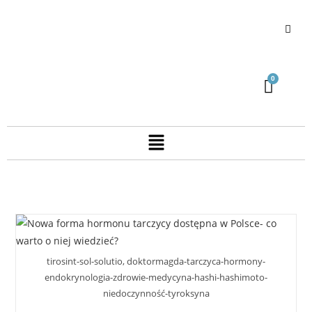
tirosint-sol-solutio, doktormagda-tarczyca-hormony-
endokrynologia-zdrowie-medycyna-hashi-hashimoto-
niedoczynność-tyroksyna