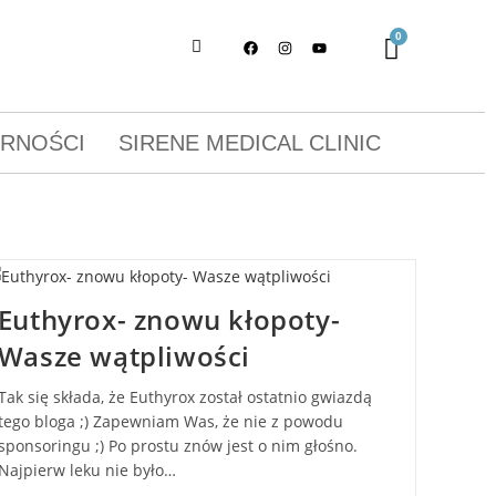
ORNOŚCI
SIRENE MEDICAL CLINIC
Euthyrox- znowu kłopoty-
Wasze wątpliwości
Tak się składa, że Euthyrox został ostatnio gwiazdą
tego bloga ;) Zapewniam Was, że nie z powodu
sponsoringu ;) Po prostu znów jest o nim głośno.
Najpierw leku nie było…