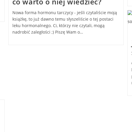
co warto o niej wiedzieć?
Nowa forma hormonu tarczycy - jeśli czytaliście moją
książkę, to już dawno temu słyszeliście o tej postaci
leku hormonalnego. Ci, którzy nie czytali, mogą
nadrobić zaległości ;) Piszę Wam o…