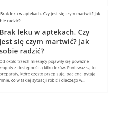
Brak leku w aptekach. Czy
jest się czym martwić? Jak
sobie radzić?
Od około trzech miesięcy pojawiły się poważne
kłopoty z dostępnością kilku leków. Ponieważ są to
preparaty, które często przepisuję, pacjenci pytają
mnie, co w takiej sytuacji robić i dlaczego w…