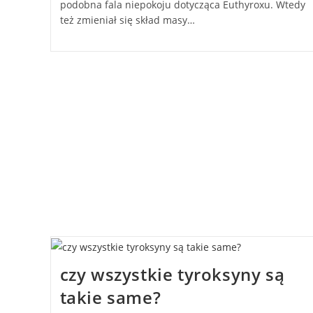
podobna fala niepokoju dotycząca Euthyroxu. Wtedy
też zmieniał się skład masy…
czy wszystkie tyroksyny są
takie same?