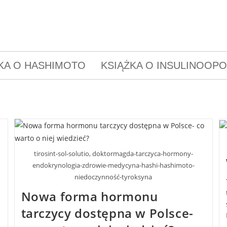
KA O HASHIMOTO
KSIĄŻKA O INSULINOOP
tirosint-sol-solutio, doktormagda-tarczyca-hormony-
endokrynologia-zdrowie-medycyna-hashi-hashimoto-
niedoczynność-tyroksyna
Nowa forma hormonu
a
tarczycy dostępna w Polsce-