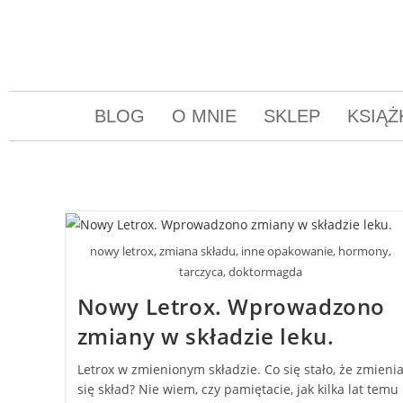
BLOG
O MNIE
SKLEP
KSIĄŻ
nowy letrox, zmiana składu, inne opakowanie, hormony,
tarczyca, doktormagda
Nowy Letrox. Wprowadzono
zmiany w składzie leku.
Letrox w zmienionym składzie. Co się stało, że zmieni
się skład? Nie wiem, czy pamiętacie, jak kilka lat temu