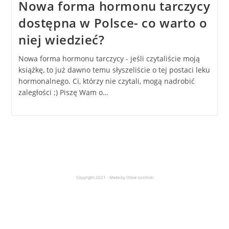
Nowa forma hormonu tarczycy
dostępna w Polsce- co warto o
niej wiedzieć?
Nowa forma hormonu tarczycy - jeśli czytaliście moją
książkę, to już dawno temu słyszeliście o tej postaci leku
hormonalnego. Ci, którzy nie czytali, mogą nadrobić
zaległości ;) Piszę Wam o…
Copyright 2021 - Made by Oskar Łoziński