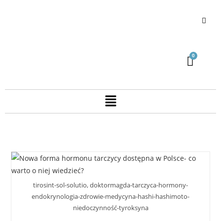
tirosint-sol-solutio, doktormagda-tarczyca-hormony-
endokrynologia-zdrowie-medycyna-hashi-hashimoto-
niedoczynność-tyroksyna