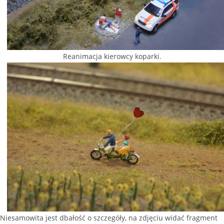
Reanimacja kierowcy koparki.
Niesamowita jest dbałość o szczegóły, na zdjęciu widać fragment