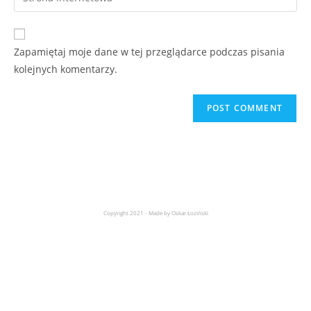
Zapamiętaj moje dane w tej przeglądarce podczas pisania
kolejnych komentarzy.
Copyright 2021 - Made by Oskar Łoziński