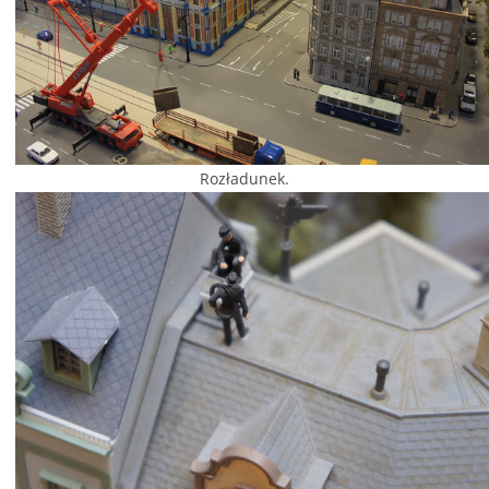
Rozładunek.