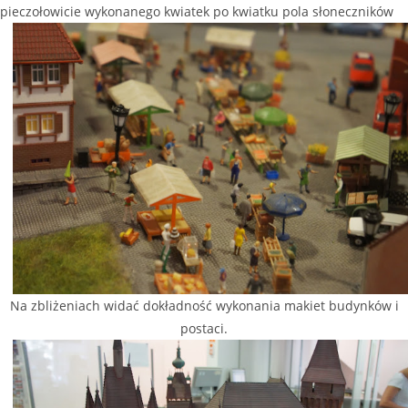
pieczołowicie wykonanego kwiatek po kwiatku pola słoneczników
Na zbliżeniach widać dokładność wykonania makiet budynków i
postaci.