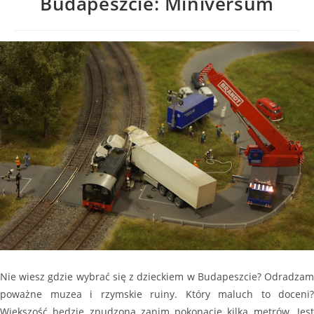
Budapeszcie: Miniversum
Nie wiesz gdzie wybrać się z dzieckiem w Budapeszcie? Odradzam
poważne muzea i rzymskie ruiny. Który maluch to doceni?
Większość będzie znudzona zanim pokonacie kilka metrów. Jest