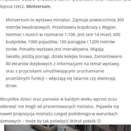
lepsza rzecz.
Miniversum
.
Miniversum to wystawa miniatur. Zajmuje powierzchnię 300
metrów kwadratowych. Przedstawia krajobrazy z Węgier,
Niemiec i Austrii w rozmiarze 1:100. Jest tam 14 miast, 600
budynków, 1000 pojazdów, 100 pociągów i 1200 metrów
torów. Ponadto wystawa jest interaktywna. Migają
światła, jeżdżą pociągi, działa kolejka linowa. Zamontowano
80 ekranów dotykowych z informacjami na temat wystawy,
oraz z przyciskami umożliwiającymi uruchamianie
przeróżnych funkcji – włączają się latarnie czy otwierają
drzwi.
Wszystkie dzieci oraz panowie w każdym wieku wprost oczu
oderwać nie mogli od prezentowanych miniatur. Pojawiła się
nawet propozycja montażu czegoś podobnego w warunkach
domowych – może by tak poświęcić któryś pokoik 🙂