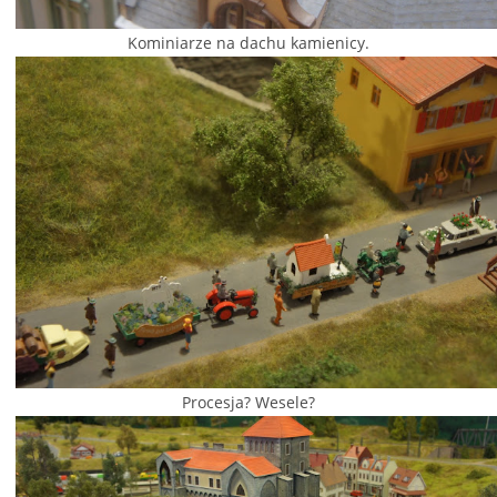
Kominiarze na dachu kamienicy.
Procesja? Wesele?