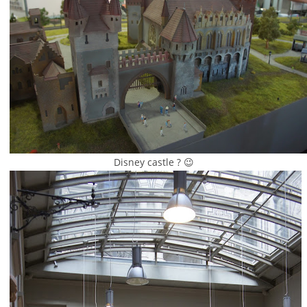
Disney castle ? 😉