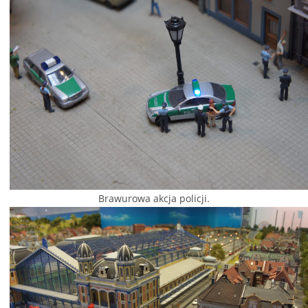
Brawurowa akcja policji.