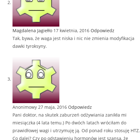
Magdalena Jagiełło
17 kwietnia, 2016
Odpowiedz
Tak, bywa, że waga jest niska i nic nie zmienia modyfikacja
dawki tyroksyny.
Anonimowy
27 maja, 2016
Odpowiedz
Pani doktor, na skutek zaburzeń odżywiania zanikła mi
miesiączka (4 lata temu.) Po dwóch latach wróciłam do
prawidłowej wagi i utrzymuję ją. Od ponad roku stosuję HTZ.
Co dalej? Czy po odstawieniu hormonów jest szansa, że