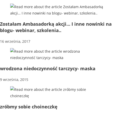
Zostałam Ambasadorką akcji… I inne nowinki na
blogu- webinar, szkolenia..
16 września, 2017
wrodzona niedoczynność tarczycy- maska
9 września, 2015
zróbmy sobie choineczkę