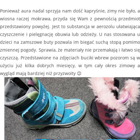
Ponieważ aura nadal sprzyja nam dość kapryśnie, zimy nie było, a
wiosna raczej mokrawa, przyda się Wam z pewnością przedmiot
przedstawiony powyżej. Jest to substancja w aerozolu ułatwiająca
czyszczenie i pielęgnację obuwia lub odzieży. U nas stosowana u
dzieci na zamszowe buty pozwala im biegać suchą stopą pomimo
zmiennej pogody. Sprawia, że materiały nie przemakają i łatwo się
czyszczą. Przedstawione na zdjęciach buciki wbrew pozorom są w
użyciu już kilka dobrych miesięcy, w tym cały okres zimowy a
wygląd mają bardziej niż przyzwoity 😉