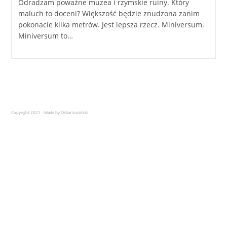
Odradzam poważne muzea i rzymskie ruiny. Który
maluch to doceni? Większość będzie znudzona zanim
pokonacie kilka metrów. Jest lepsza rzecz. Miniversum.
Miniversum to…
Copyright 2021 - Made by Oskar Łoziński