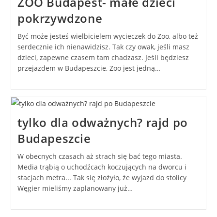
ZOO Budapest- małe dzieci
pokrzywdzone
Być może jesteś wielbicielem wycieczek do Zoo, albo też
serdecznie ich nienawidzisz. Tak czy owak, jeśli masz
dzieci, zapewne czasem tam chadzasz. Jeśli będziesz
przejazdem w Budapeszcie, Zoo jest jedną…
tylko dla odważnych? rajd po
Budapeszcie
W obecnych czasach aż strach się bać tego miasta.
Media trąbią o uchodźcach koczujących na dworcu i
stacjach metra... Tak się złożyło, że wyjazd do stolicy
Węgier mieliśmy zaplanowany już…