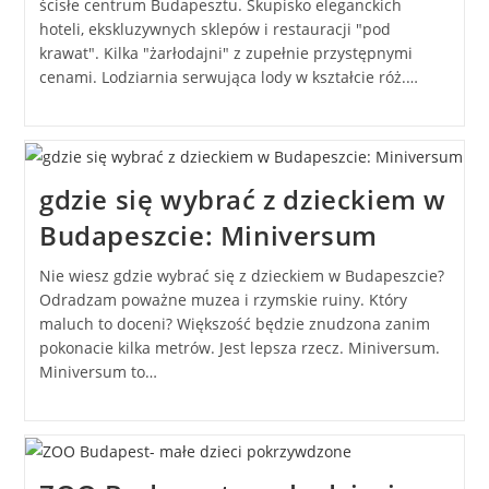
ścisłe centrum Budapesztu. Skupisko eleganckich
hoteli, ekskluzywnych sklepów i restauracji "pod
krawat". Kilka "żarłodajni" z zupełnie przystępnymi
cenami. Lodziarnia serwująca lody w kształcie róż.…
gdzie się wybrać z dzieckiem w
Budapeszcie: Miniversum
Nie wiesz gdzie wybrać się z dzieckiem w Budapeszcie?
Odradzam poważne muzea i rzymskie ruiny. Który
maluch to doceni? Większość będzie znudzona zanim
pokonacie kilka metrów. Jest lepsza rzecz. Miniversum.
Miniversum to…