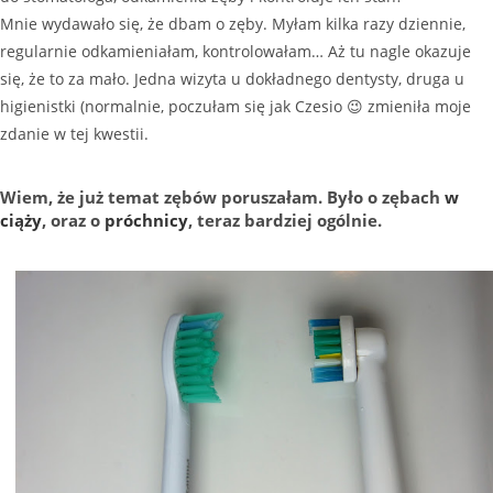
Mnie wydawało się, że dbam o zęby. Myłam kilka razy dziennie,
regularnie odkamieniałam, kontrolowałam… Aż tu nagle okazuje
się, że to za mało. Jedna wizyta u dokładnego dentysty, druga u
higienistki (normalnie, poczułam się jak Czesio 😉 zmieniła moje
zdanie w tej kwestii.
Wiem, że już temat zębów poruszałam. Było o zębach
w
ciąży
, oraz o
próchnicy
, teraz bardziej ogólnie.