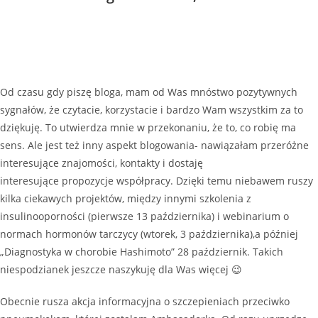
Od czasu gdy piszę bloga, mam od Was mnóstwo pozytywnych
sygnałów, że czytacie, korzystacie i bardzo Wam wszystkim za to
dziękuję. To utwierdza mnie w przekonaniu, że to, co robię ma
sens. Ale jest też inny aspekt blogowania- nawiązałam przeróżne
interesujące znajomości, kontakty i dostaję
interesujące propozycje współpracy. Dzięki temu niebawem ruszy
kilka ciekawych projektów, między innymi szkolenia z
insulinooporności (pierwsze 13 października) i webinarium o
normach hormonów tarczycy (wtorek, 3 października),a później
„Diagnostyka w chorobie Hashimoto” 28 październik. Takich
niespodzianek jeszcze naszykuję dla Was więcej 😉
Obecnie rusza akcja informacyjna o szczepieniach przeciwko