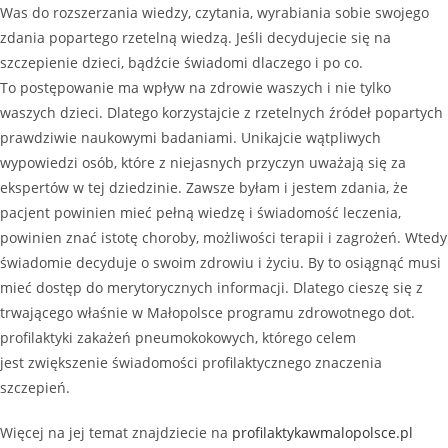
Was do rozszerzania wiedzy, czytania, wyrabiania sobie swojego
zdania popartego rzetelną wiedzą. Jeśli decydujecie się na
szczepienie dzieci, bądźcie świadomi dlaczego i po co.
To postępowanie ma wpływ na zdrowie waszych i nie tylko
waszych dzieci. Dlatego korzystajcie z rzetelnych źródeł popartych
prawdziwie naukowymi badaniami. Unikajcie wątpliwych
wypowiedzi osób, które z niejasnych przyczyn uważają się za
ekspertów w tej dziedzinie. Zawsze byłam i jestem zdania, że
pacjent powinien mieć pełną wiedzę i świadomość leczenia,
powinien znać istotę choroby, możliwości terapii i zagrożeń. Wtedy
świadomie decyduje o swoim zdrowiu i życiu. By to osiągnąć musi
mieć dostęp do merytorycznych informacji. Dlatego cieszę się z
trwającego właśnie w Małopolsce programu zdrowotnego dot.
profilaktyki zakażeń pneumokokowych, którego celem
jest zwiększenie świadomości profilaktycznego znaczenia
szczepień.
Więcej na jej temat znajdziecie na
profilaktykawmalopolsce.pl