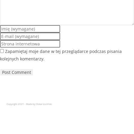
Zapamiętaj moje dane w tej przeglądarce podczas pisania
kolejnych komentarzy.
Copyright 2021 - Made by Oskar Łoziński