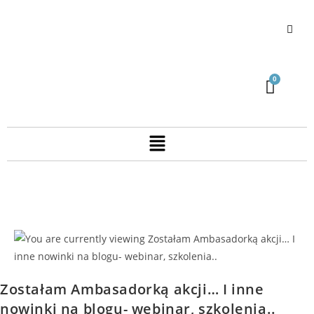
Zostałam Ambasadorką akcji… I inne
nowinki na blogu- webinar, szkolenia..