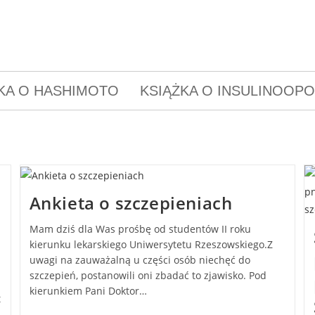
KA O HASHIMOTO
KSIĄŻKA O INSULINOOP
Ankieta o szczepieniach
Mam dziś dla Was prośbę od studentów II roku
kierunku lekarskiego Uniwersytetu Rzeszowskiego.Z
uwagi na zauważalną u części osób niechęć do
szczepień, postanowili oni zbadać to zjawisko. Pod
kierunkiem Pani Doktor…
t