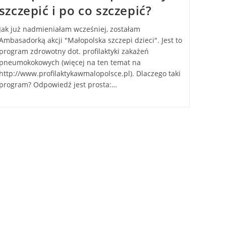
szczepić i po co szczepić?
Jak już nadmieniałam wcześniej, zostałam
Ambasadorką akcji "Małopolska szczepi dzieci". Jest to
program zdrowotny dot. profilaktyki zakażeń
pneumokokowych (więcej na ten temat na
http://www.profilaktykawmalopolsce.pl). Dlaczego taki
program? Odpowiedź jest prosta:…