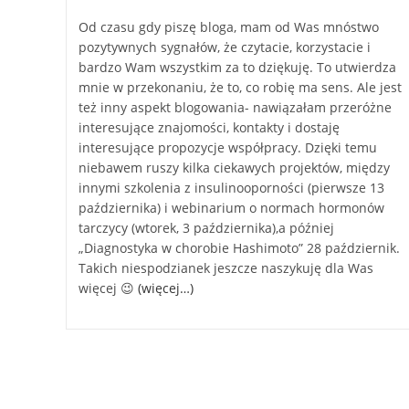
Od czasu gdy piszę bloga, mam od Was mnóstwo
pozytywnych sygnałów, że czytacie, korzystacie i
bardzo Wam wszystkim za to dziękuję. To utwierdza
mnie w przekonaniu, że to, co robię ma sens. Ale jest
też inny aspekt blogowania- nawiązałam przeróżne
interesujące znajomości, kontakty i dostaję
interesujące propozycje współpracy. Dzięki temu
niebawem ruszy kilka ciekawych projektów, między
innymi szkolenia z insulinooporności (pierwsze 13
października) i webinarium o normach hormonów
tarczycy (wtorek, 3 października),a później
„Diagnostyka w chorobie Hashimoto” 28 październik.
Takich niespodzianek jeszcze naszykuję dla Was
więcej 😉
(więcej…)