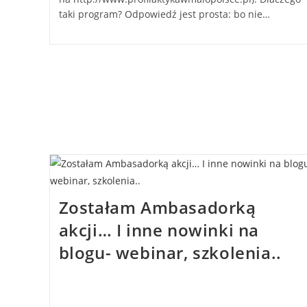
taki program? Odpowiedź jest prosta: bo nie…
Zostałam Ambasadorką
akcji… I inne nowinki na
blogu- webinar, szkolenia..