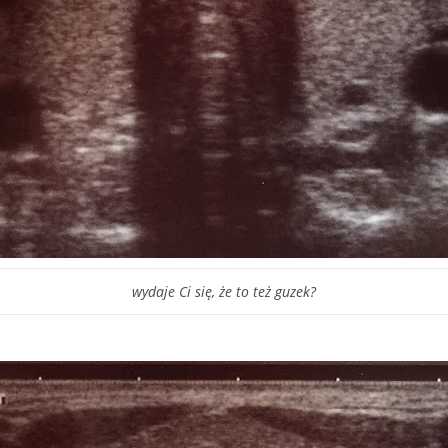
wydaje Ci się, że to też guzek?