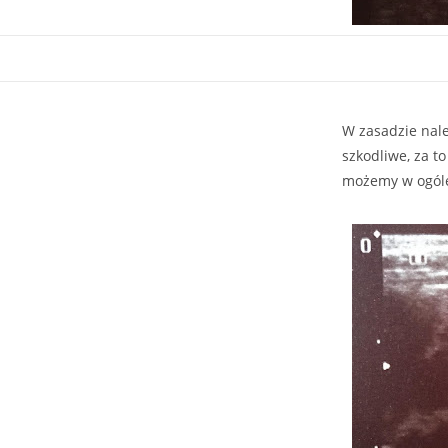
W zasadzie nale
szkodliwe, za t
możemy w ogóle