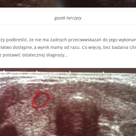
guzek tarczycy
ży podkreślić, że nie ma żadnych przeciwwskazań do jego wykonani
o łatwo dostępne, a wynik mamy od razu. Co więcej, bez badania US
 postawić ostatecznej diagnozy…