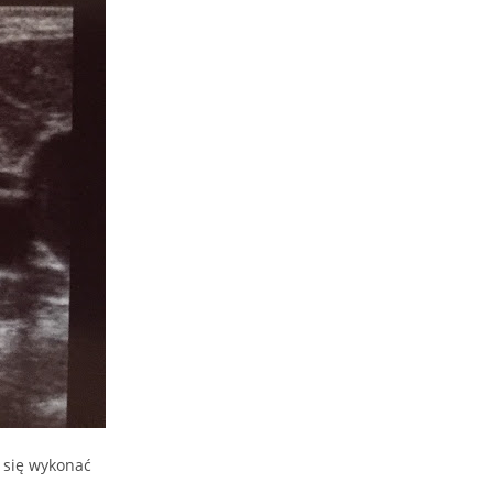
 się wykonać