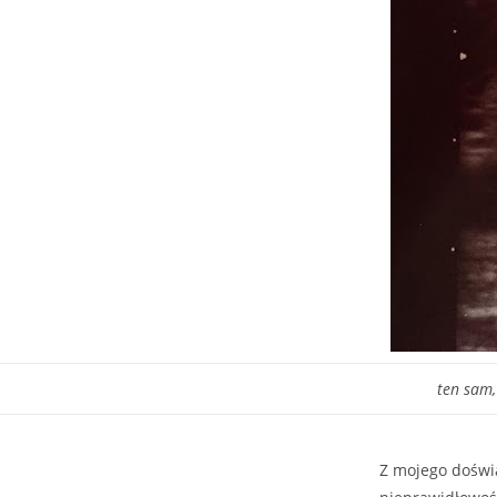
ten sam,
Z mojego doświ