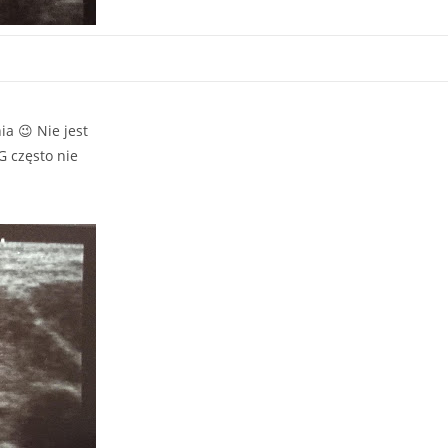
a 😉 Nie jest
G często nie