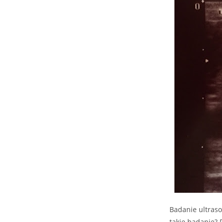
Badanie ultraso
takie badanie? 