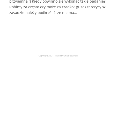
przyjemna ;) Kiedy powinno się wykonać takie badanie?
Robimy za często czy może za rzadko? guzek tarczycy W
zasadzie należy podkreślić, że nie ma…
Copyright 2021 - Made by Oskar Łoziński