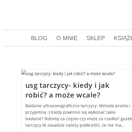
BLOG
O MNIE
SKLEP
KSIĄŻ
usg tarczycy- kiedy i jak
robić? a może wcale?
Badanie ultrasonograficzne tarczycy. Metoda prosta i
przyjemna ;) Kiedy powinno się wykonać takie
badanie? Robimy za często czy może za rzadko? guzek
tarczycy W zasadzie należy podkreślić, że nie ma…