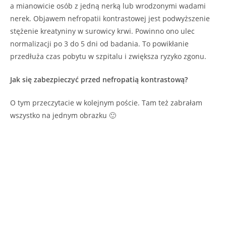
a mianowicie osób z jedną nerką lub wrodzonymi wadami
nerek. Objawem nefropatii kontrastowej jest podwyższenie
stężenie kreatyniny w surowicy krwi. Powinno ono ulec
normalizacji po 3 do 5 dni od badania. To powikłanie
przedłuża czas pobytu w szpitalu i zwiększa ryzyko zgonu.
Jak się zabezpieczyć przed nefropatią kontrastową?
O tym przeczytacie w kolejnym poście. Tam też zabrałam
wszystko na jednym obrazku 🙂