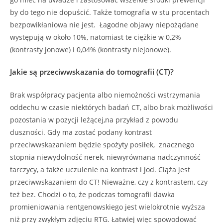
by do tego nie dopuścić. Także tomografia w stu procentach
bezpowikłaniowa nie jest. Łagodne objawy niepożądane
występują w około 10%, natomiast te ciężkie w 0,2%
(kontrasty jonowe) i 0,04% (kontrasty niejonowe).
Jakie są przeciwwskazania do tomografii (CT)?
Brak współpracy pacjenta albo niemożności wstrzymania
oddechu w czasie niektórych badań CT, albo brak możliwości
pozostania w pozycji leżącej,na przykład z powodu
duszności. Gdy ma zostać podany kontrast
przeciwwskazaniem będzie spożyty posiłek, znacznego
stopnia niewydolność nerek, niewyrównana nadczynność
tarczycy, a także uczulenie na kontrast i jod. Ciąża jest
przeciwwskazaniem do CT! Nieważne, czy z kontrastem, czy
też bez. Chodzi o to, że podczas tomografii dawka
promieniowania rentgenowskiego jest wielokrotnie wyższa
niż przy zwykłym zdjęciu RTG. Łatwiej więc spowodować