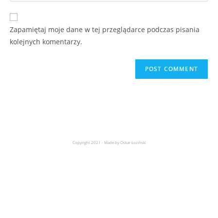
Zapamiętaj moje dane w tej przeglądarce podczas pisania
kolejnych komentarzy.
Copyright 2021 - Made by Oskar Łoziński