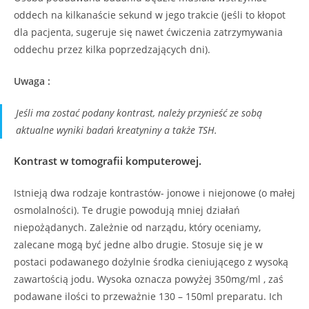
oddech na kilkanaście sekund w jego trakcie (jeśli to kłopot
dla pacjenta, sugeruje się nawet ćwiczenia zatrzymywania
oddechu przez kilka poprzedzających dni).
Uwaga :
Jeśli ma zostać podany kontrast, należy przynieść ze sobą
aktualne wyniki badań kreatyniny a także TSH.
Kontrast w tomografii komputerowej.
Istnieją dwa rodzaje kontrastów- jonowe i niejonowe (o małej
osmolalności). Te drugie powodują mniej działań
niepożądanych. Zależnie od narządu, który oceniamy,
zalecane mogą być jedne albo drugie. Stosuje się je w
postaci podawanego dożylnie środka cieniującego z wysoką
zawartością jodu. Wysoka oznacza powyżej 350mg/ml , zaś
podawane ilości to przeważnie 130 – 150ml preparatu. Ich