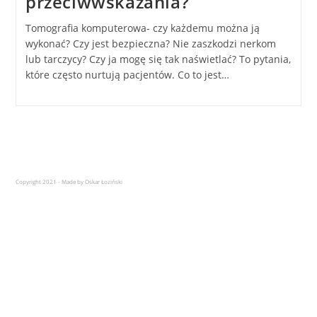
przeciwwskazania?
Tomografia komputerowa- czy każdemu można ją
wykonać? Czy jest bezpieczna? Nie zaszkodzi nerkom
lub tarczycy? Czy ja mogę się tak naświetlać? To pytania,
które często nurtują pacjentów. Co to jest…
Copyright 2021 - Made by Oskar Łoziński