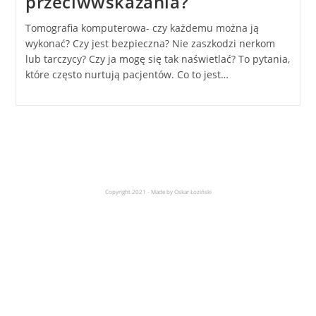
przeciwwskazania?
Tomografia komputerowa- czy każdemu można ją
wykonać? Czy jest bezpieczna? Nie zaszkodzi nerkom
lub tarczycy? Czy ja mogę się tak naświetlać? To pytania,
które często nurtują pacjentów. Co to jest…
Copyright 2021 - Made by Oskar Łoziński