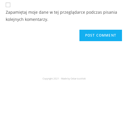
Zapamiętaj moje dane w tej przeglądarce podczas pisania
kolejnych komentarzy.
Copyright 2021 - Made by Oskar Łoziński