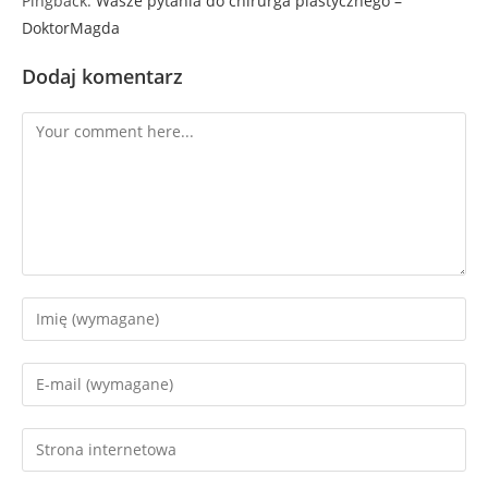
Pingback:
Wasze pytania do chirurga plastycznego –
DoktorMagda
Dodaj komentarz