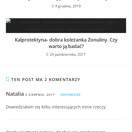
4 grudnia, 2019
Kalprotektyna- dobra koleżanka Zonuliny. Czy
warto ją badać?
24 października, 2017
TEN POST MA 2 KOMENTARZY
Natalia
3 SIERPNIA, 2017
ODPOWIEDZ
Dowiedziałam się kilku interesujących mnie rzeczy.