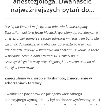
anestezjologa. Dwanaście
najważniejszych pytań do…
Dzisiaj na Wasze i moje pytania odpowiada anestezjolog.
Zaprosiłam doktora
Jacka Mocarskiego
, który oprócz klasycznej
anestezjologii zajmuje się także zabiegowym leczeniem bólu. Ma
ogromne doświadczenie w obu, bardzo zresztą pokrewnych
dziedzinach. Pracuje w Warszawskim Centrum Onkologii a także
w poradni leczenia bólu Szpitala św. Elżbiety na ul.
Goszczyńskiego i w Instytucie Diagnostyki i Leczena Bólu na ul.
Kaczej w Warszawie.
Znieczulenia w chorobie Hashimoto, znieczulenie w
schorzeniach tarczycy.
Kwalifikując pacjentów do jakiegokolwiek zabiegu
operacyjnego wymagam aby był on dobrze wyrównany. Musi