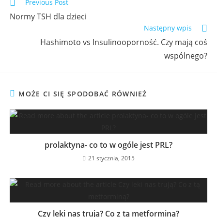
Previous Post
Normy TSH dla dzieci
Następny wpis
Hashimoto vs Insulinooporność. Czy mają coś
wspólnego?
MOŻE CI SIĘ SPODOBAĆ RÓWNIEŻ
prolaktyna- co to w ogóle jest PRL?
21 stycznia, 2015
Czy leki nas trują? Co z tą metforminą?