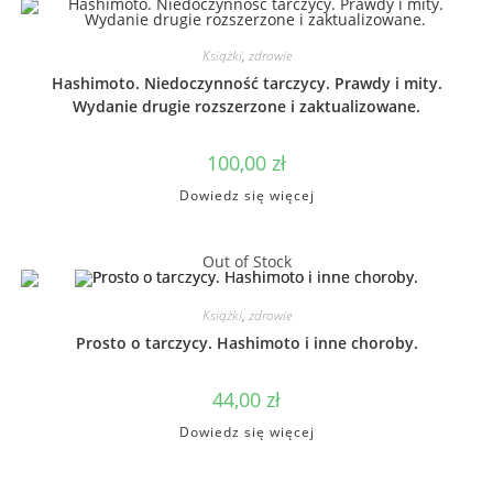
Książki
,
zdrowie
Hashimoto. Niedoczynność tarczycy. Prawdy i mity.
Wydanie drugie rozszerzone i zaktualizowane.
100,00
zł
Dowiedz się więcej
Out of Stock
Książki
,
zdrowie
Prosto o tarczycy. Hashimoto i inne choroby.
44,00
zł
Dowiedz się więcej