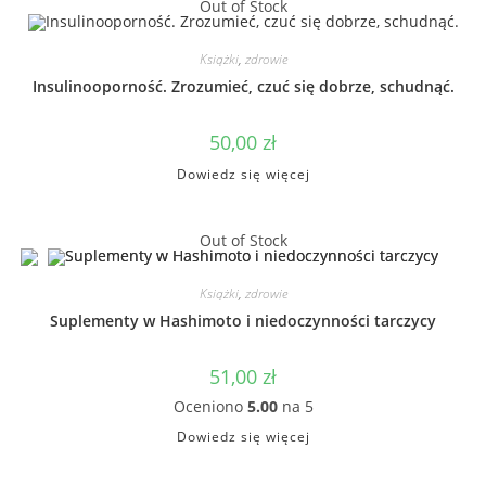
Out of Stock
Książki
,
zdrowie
Insulinooporność. Zrozumieć, czuć się dobrze, schudnąć.
50,00
zł
Dowiedz się więcej
Out of Stock
Książki
,
zdrowie
Suplementy w Hashimoto i niedoczynności tarczycy
51,00
zł
Oceniono
5.00
na 5
Dowiedz się więcej