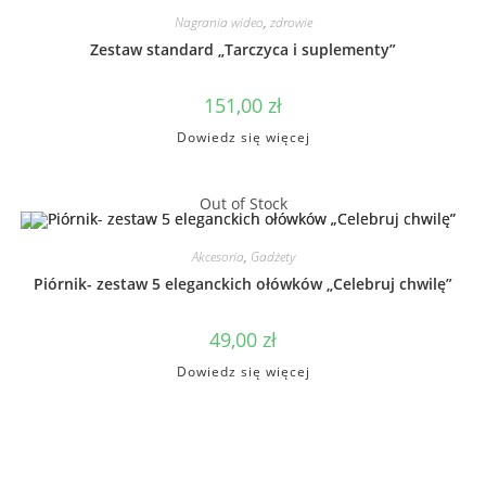
Nagrania wideo
,
zdrowie
Zestaw standard „Tarczyca i suplementy”
151,00
zł
Dowiedz się więcej
Out of Stock
Akcesoria
,
Gadżety
Piórnik- zestaw 5 eleganckich ołówków „Celebruj chwilę”
49,00
zł
Dowiedz się więcej