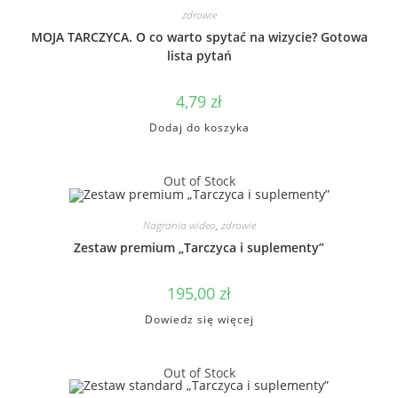
zdrowie
MOJA TARCZYCA. O co warto spytać na wizycie? Gotowa
lista pytań
4,79
zł
Dodaj do koszyka
Out of Stock
Nagrania wideo
,
zdrowie
Zestaw premium „Tarczyca i suplementy”
195,00
zł
Dowiedz się więcej
Out of Stock