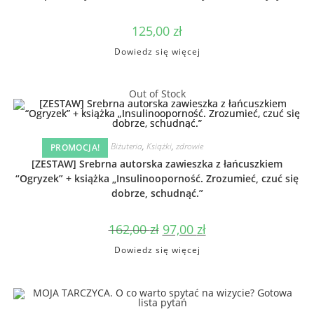
125,00
zł
Dowiedz się więcej
Out of Stock
Biżuteria
,
Książki
,
zdrowie
PROMOCJA!
[ZESTAW] Srebrna autorska zawieszka z łańcuszkiem
“Ogryzek” + książka „Insulinooporność. Zrozumieć, czuć się
dobrze, schudnąć.”
162,00
zł
97,00
zł
Dowiedz się więcej