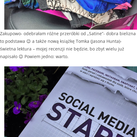
Zakupowo- odebrałam różne przeróbki od „Satine”- dobra bielizna
to podstawa 😉 a także nową książkę Tomka (Jasona Hunta)-
świetna lektura – mojej recenzji nie będzie, bo zbyt wielu już
napisało 😉 Powiem jedno: warto.