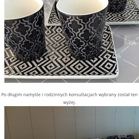
Po długim namyśle i rodzinnych konsultacjach wybrany został ten
wyżej.