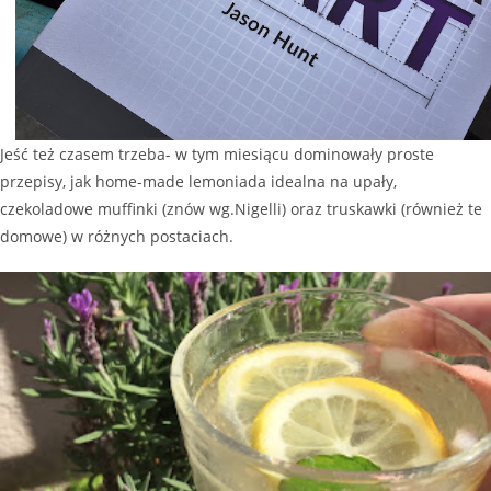
Jeść też czasem trzeba- w tym miesiącu dominowały proste
przepisy, jak home-made lemoniada idealna na upały,
czekoladowe muffinki (znów wg.Nigelli) oraz truskawki (również te
domowe) w różnych postaciach.