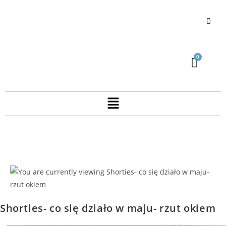
Shorties- co się działo w maju- rzut okiem