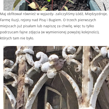
Maj obfitował również w wyjazdy- zaliczyliśmy Łódź, Międzyzdroje,
Farmę Iluzji, rejony nad Pisą i Bugiem. O trzech pierwszych
miejscach już pisałam lub napiszę za chwilę, więc tu tylko
podrzucam fajne zdjęcia (w wymienionej powyżej kolejności),
których tam nie było.