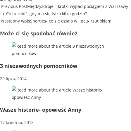
Previous Post
Międzyzdroje – krótki wypad pociągiem z Warszawy
:-). Co tu robić, gdy ma się tylko kilka godzin?
Następny wpis
Shorties- co się działo w lipcu- rzut okiem
Może ci się spodobać również
3 niezawodnych pomocników
29 lipca, 2014
Wasze historie- opowieść Anny
17 kwietnia, 2018