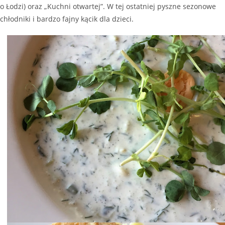
o Łodzi) oraz „Kuchni otwartej”. W tej ostatniej pyszne sezonowe
chłodniki i bardzo fajny kącik dla dzieci.