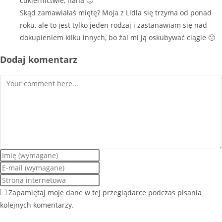
cukiernictwie, haha 🙂
Skąd zamawiałaś miętę? Moja z Lidla się trzyma od ponad
roku, ale to jest tylko jeden rodzaj i zastanawiam się nad
dokupieniem kilku innych, bo żal mi ją oskubywać ciągle 🙁
Dodaj komentarz
Zapamiętaj moje dane w tej przeglądarce podczas pisania
kolejnych komentarzy.