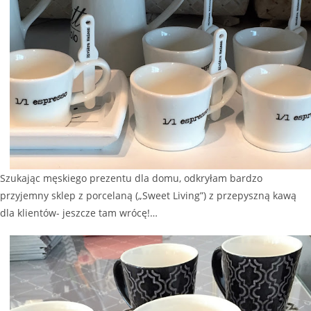
Szukając męskiego prezentu dla domu, odkryłam bardzo
przyjemny sklep z porcelaną („Sweet Living”) z przepyszną kawą
dla klientów- jeszcze tam wrócę!…