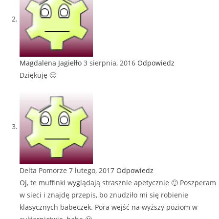
Magdalena Jagiełło
3 sierpnia, 2016
Odpowiedz
Dziękuję 🙂
Delta Pomorze
7 lutego, 2017
Odpowiedz
Oj, te muffinki wyglądają strasznie apetycznie 🙂 Poszperam
w sieci i znajdę przepis, bo znudziło mi się robienie
klasycznych babeczek. Pora wejść na wyższy poziom w