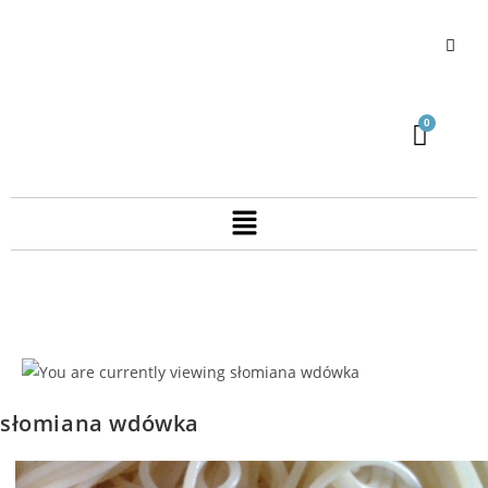
słomiana wdówka