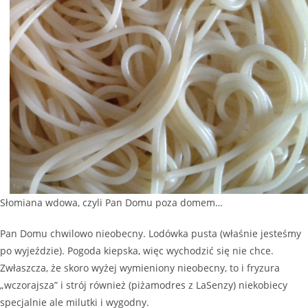
Słomiana wdowa, czyli Pan Domu poza domem…
Pan Domu chwilowo nieobecny. Lodówka pusta (właśnie jesteśmy
po wyjeździe). Pogoda kiepska, więc wychodzić się nie chce.
Zwłaszcza, że skoro wyżej wymieniony nieobecny, to i fryzura
„wczorajsza” i strój również (piżamodres z LaSenzy) niekobiecy
specjalnie ale milutki i wygodny.