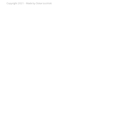
Copyright 2021 - Made by Oskar Łoziński