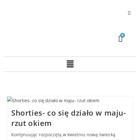
Shorties- co się działo w maju-
rzut okiem
Kontynuując rozpoczętą w kwietniu nową świecką