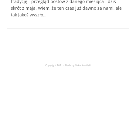
tradycję - przegląd postów z danego miesiąca - dziś
skrót z maja. Wiem, że ten czas już dawno za nami, ale
tak jakoś wyszło…
Copyright 2021 - Made by Oskar Łoziński