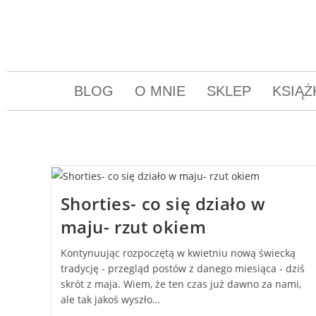
BLOG
O MNIE
SKLEP
KSIĄŻ
Shorties- co się działo w
maju- rzut okiem
Kontynuując rozpoczętą w kwietniu nową świecką
tradycję - przegląd postów z danego miesiąca - dziś
skrót z maja. Wiem, że ten czas już dawno za nami,
ale tak jakoś wyszło…