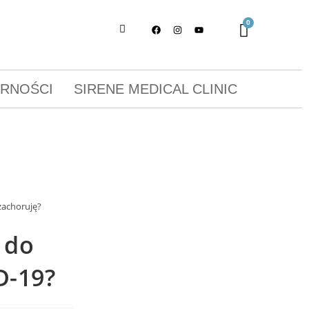
ORNOŚCI
SIRENE MEDICAL CLINIC
zachoruję?
 do
D-19?