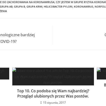
JE DO ZACHOROWANIA NA KORONAWIRUSA
,
CZY JESTEM W GRUPIE RYZYKA KORONA
GRUPA AB
,
GRUPA B
,
GRUPA KRWI
,
HELICOBACTER PYLORI
,
KORONAWIRUS
,
NORFOL
ŻENIA
nologiczne bardziej
COVID-19?
B
Top 10. Co podoba się Wam najbardziej?
Przegląd ulubionych przez Was postów.
15 stycznia, 2017