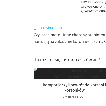
KRWI PREDYSPONU
GRUPA 0
,
GRUPA A
,
2
,
SARS-COV2
,
ZAKA
Previous Post
Czy Hashimoto i inne choroby autoimmu
narażają na zakażenie koronawirusems 
MOŻE CI SIĘ SPODOBAĆ RÓWNIEŻ
kompocik czyli powrót do korzeni i
korzonków
9 sierpnia, 2014