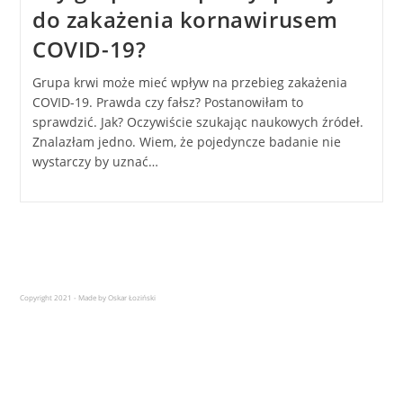
do zakażenia kornawirusem
COVID-19?
Grupa krwi może mieć wpływ na przebieg zakażenia
COVID-19. Prawda czy fałsz? Postanowiłam to
sprawdzić. Jak? Oczywiście szukając naukowych źródeł.
Znalazłam jedno. Wiem, że pojedyncze badanie nie
wystarczy by uznać…
Copyright 2021 - Made by Oskar Łoziński